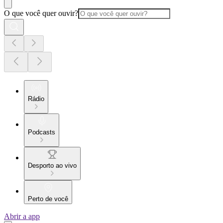
O que você quer ouvir?
Rádio
Podcasts
Desporto ao vivo
Perto de você
Abrir a app