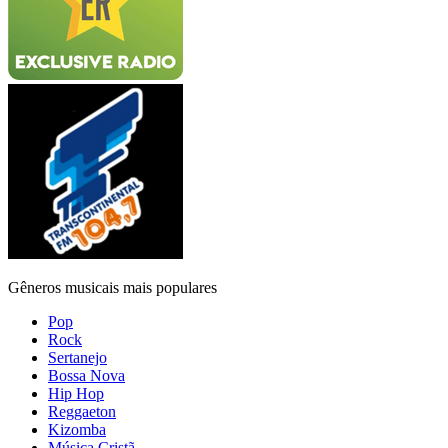
Gêneros musicais mais populares
Pop
Rock
Sertanejo
Bossa Nova
Hip Hop
Reggaeton
Kizomba
Música Cristã