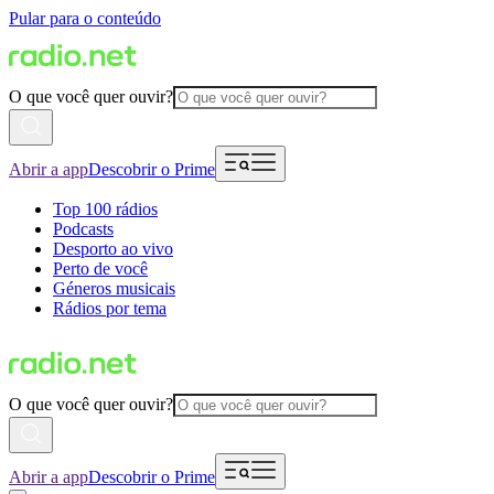
Pular para o conteúdo
O que você quer ouvir?
Abrir a app
Descobrir o Prime
Top 100 rádios
Podcasts
Desporto ao vivo
Perto de você
Géneros musicais
Rádios por tema
O que você quer ouvir?
Abrir a app
Descobrir o Prime