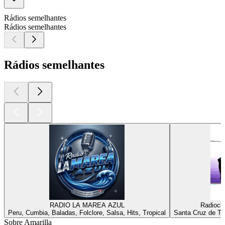
Rádios semelhantes
Rádios semelhantes
Rádios semelhantes
RADIO LA MAREA AZUL
Radioch
Peru, Cumbia, Baladas, Folclore, Salsa, Hits, Tropical
Santa Cruz de Te
Sobre Amarilla