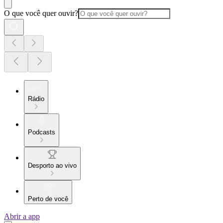
O que você quer ouvir?
Rádio
Podcasts
Desporto ao vivo
Perto de você
Abrir a app