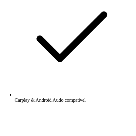
Carplay & Android Audo compatìvel