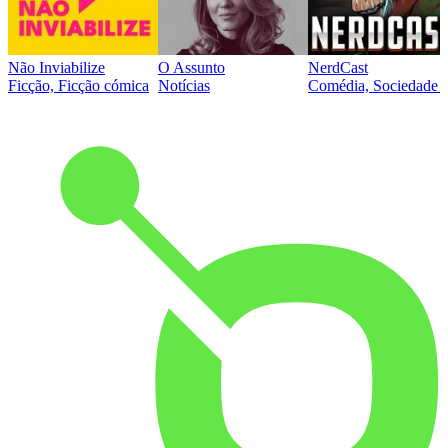
Não Inviabilize
O Assunto
NerdCast
Ficção, Ficção cómica
Notícias
Comédia, Sociedade e