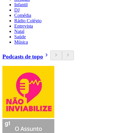
Infantil
DJ
Comédia
Rádio Colégio
Entrevista
Natal
Saúde
Música
Podcasts de topo