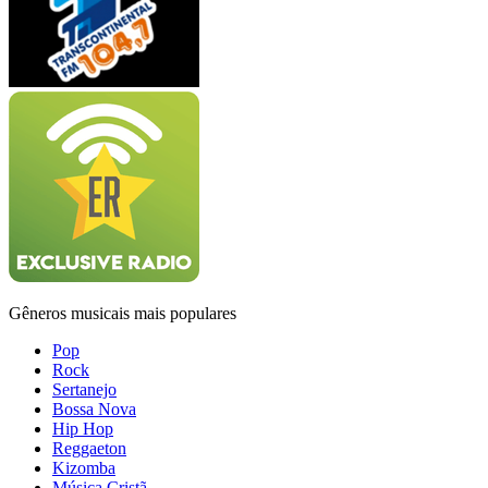
Gêneros musicais mais populares
Pop
Rock
Sertanejo
Bossa Nova
Hip Hop
Reggaeton
Kizomba
Música Cristã