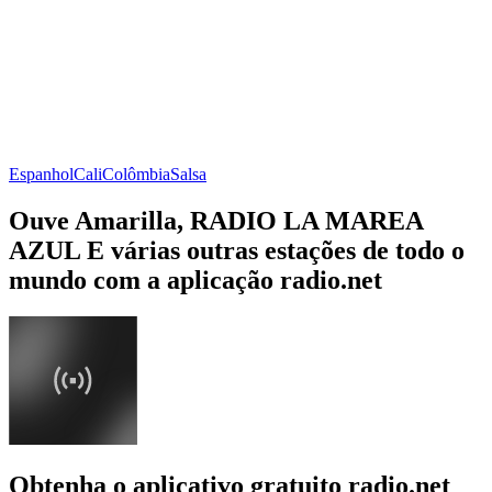
Espanhol
Cali
Colômbia
Salsa
Ouve Amarilla, RADIO LA MAREA
AZUL E várias outras estações de todo o
mundo com a aplicação radio.net
Obtenha o aplicativo gratuito radio.net