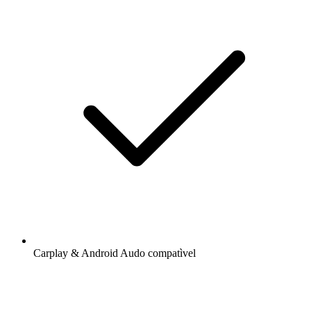
Carplay & Android Audo compatìvel