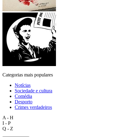
Categorias mais populares
Notícias
Sociedade e cultura
Comédia
Desporto
Crimes verdadeiros
A - H
I - P
Q - Z