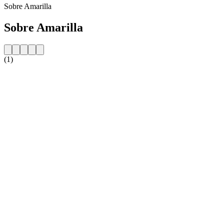
Sobre Amarilla
Sobre Amarilla
(1)
Website da estação