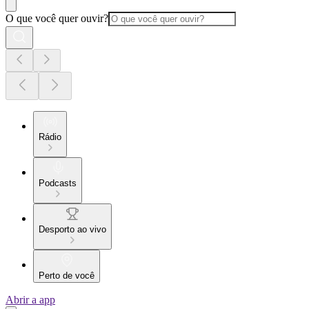
O que você quer ouvir?
Rádio
Podcasts
Desporto ao vivo
Perto de você
Abrir a app