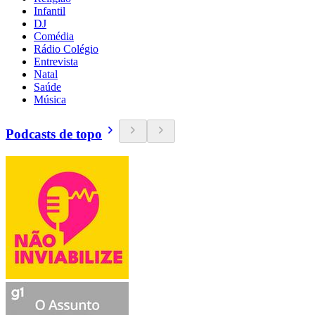
Infantil
DJ
Comédia
Rádio Colégio
Entrevista
Natal
Saúde
Música
Podcasts de topo