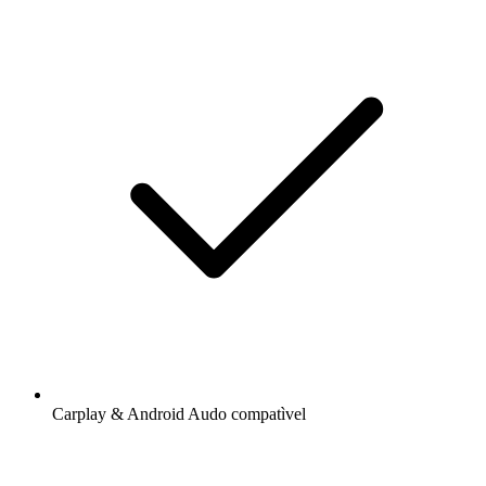
Carplay & Android Audo compatìvel