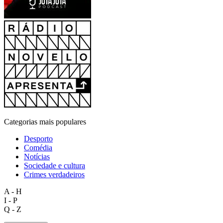
Categorias mais populares
Desporto
Comédia
Notícias
Sociedade e cultura
Crimes verdadeiros
A - H
I - P
Q - Z