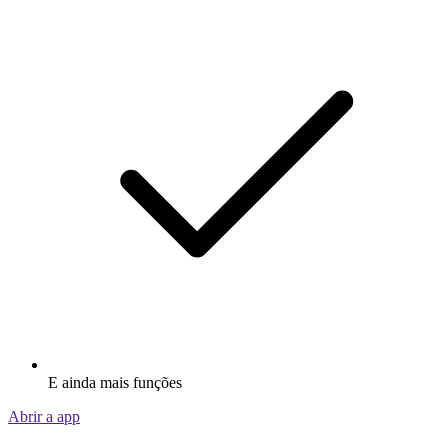
E ainda mais funções
Abrir a app