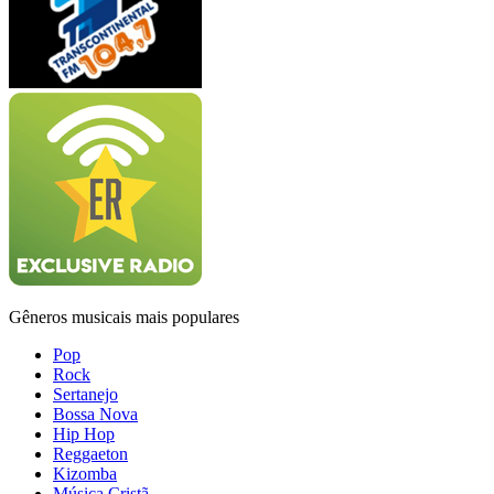
Gêneros musicais mais populares
Pop
Rock
Sertanejo
Bossa Nova
Hip Hop
Reggaeton
Kizomba
Música Cristã