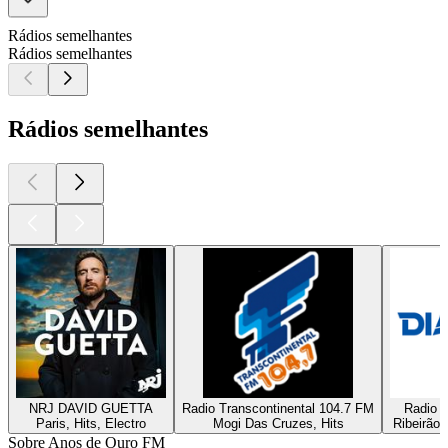
Rádios semelhantes
Rádios semelhantes
Rádios semelhantes
NRJ DAVID GUETTA
Radio Transcontinental 104.7 FM
Radio D
Paris, Hits, Electro
Mogi Das Cruzes, Hits
Ribeirão 
Sobre Anos de Ouro FM