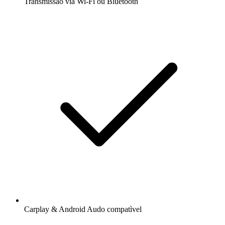
Transmissão via Wi-Fi ou Bluetooth
Carplay & Android Audo compatìvel