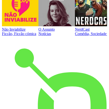
Não Inviabilize
O Assunto
NerdCast
Ficção, Ficção cómica
Notícias
Comédia, Sociedade e