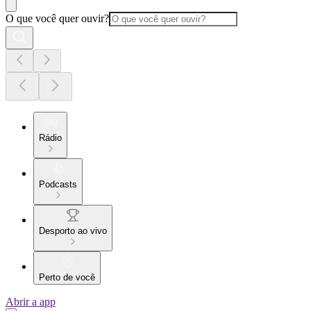
O que você quer ouvir?
Rádio
Podcasts
Desporto ao vivo
Perto de você
Abrir a app