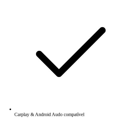
Carplay & Android Audo compatìvel