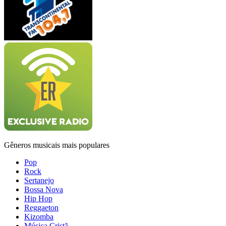
Gêneros musicais mais populares
Pop
Rock
Sertanejo
Bossa Nova
Hip Hop
Reggaeton
Kizomba
Música Cristã