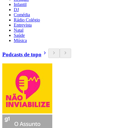
Infantil
DJ
Comédia
Rádio Colégio
Entrevista
Natal
Saúde
Música
Podcasts de topo