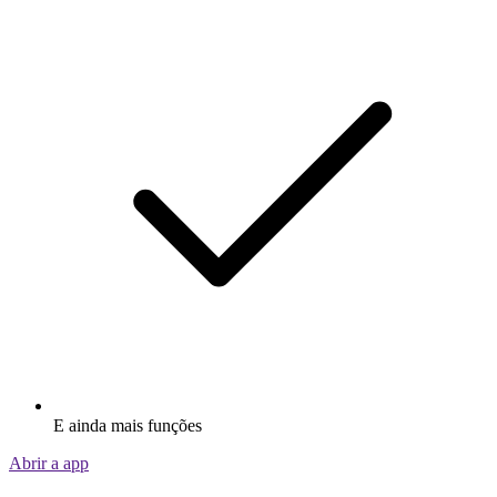
E ainda mais funções
Abrir a app