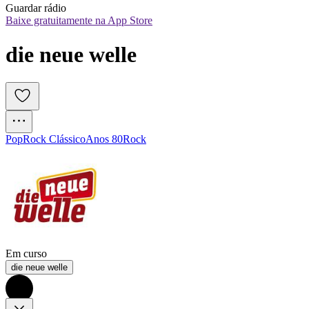
Guardar rádio
Baixe gratuitamente na App Store
die neue welle
Pop
Rock Clássico
Anos 80
Rock
Em curso
die neue welle