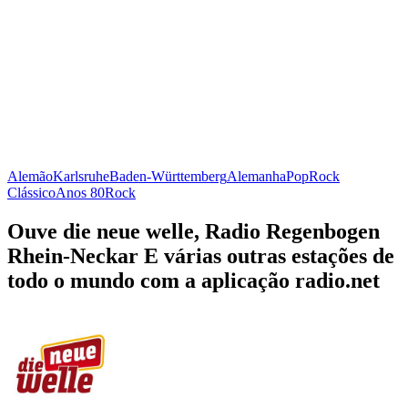
Alemão
Karlsruhe
Baden-Württemberg
Alemanha
Pop
Rock
Clássico
Anos 80
Rock
Ouve die neue welle, Radio Regenbogen
Rhein-Neckar E várias outras estações de
todo o mundo com a aplicação radio.net