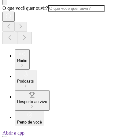
O que você quer ouvir?
Rádio
Podcasts
Desporto ao vivo
Perto de você
Abrir a app