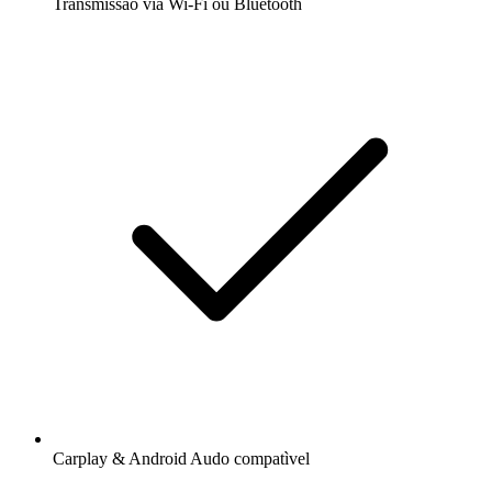
Transmissão via Wi-Fi ou Bluetooth
Carplay & Android Audo compatìvel