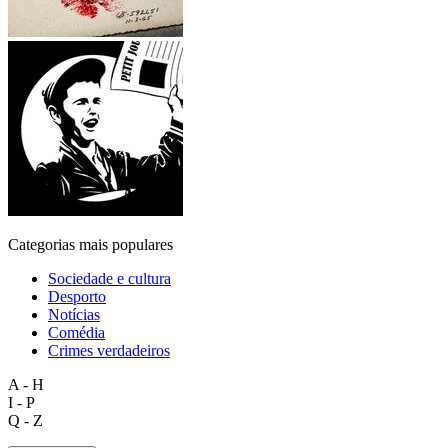
Categorias mais populares
Sociedade e cultura
Desporto
Notícias
Comédia
Crimes verdadeiros
A - H
I - P
Q - Z