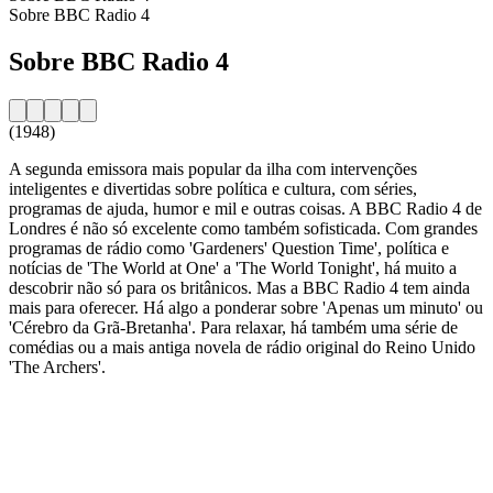
Sobre BBC Radio 4
Sobre BBC Radio 4
(1948)
A segunda emissora mais popular da ilha com intervenções
inteligentes e divertidas sobre política e cultura, com séries,
programas de ajuda, humor e mil e outras coisas. A BBC Radio 4 de
Londres é não só excelente como também sofisticada. Com grandes
programas de rádio como 'Gardeners' Question Time', política e
notícias de 'The World at One' a 'The World Tonight', há muito a
descobrir não só para os britânicos. Mas a BBC Radio 4 tem ainda
mais para oferecer. Há algo a ponderar sobre 'Apenas um minuto' ou
'Cérebro da Grã-Bretanha'. Para relaxar, há também uma série de
comédias ou a mais antiga novela de rádio original do Reino Unido
'The Archers'.
Website da estação