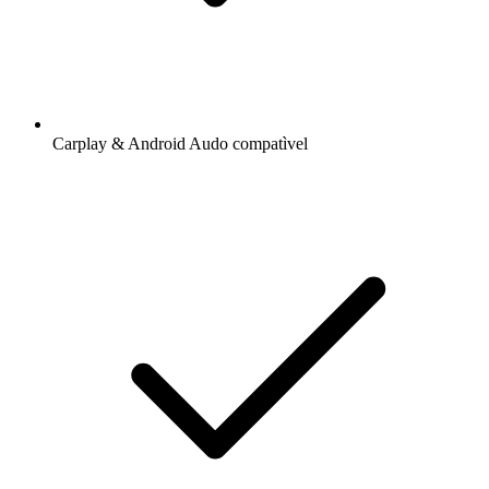
Carplay & Android Audo compatìvel