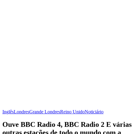
Inglês
Londres
Grande Londres
Reino Unido
Noticiário
Ouve BBC Radio 4, BBC Radio 2 E várias
outras estações de todo o mundo com a