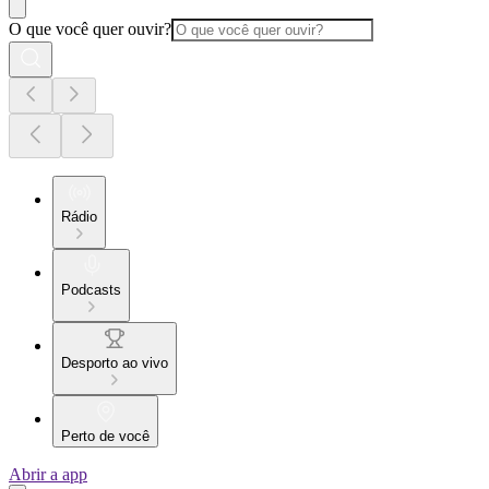
O que você quer ouvir?
Rádio
Podcasts
Desporto ao vivo
Perto de você
Abrir a app