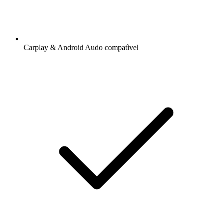
Carplay & Android Audo compatìvel