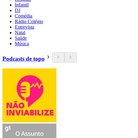
Infantil
DJ
Comédia
Rádio Colégio
Entrevista
Natal
Saúde
Música
Podcasts de topo