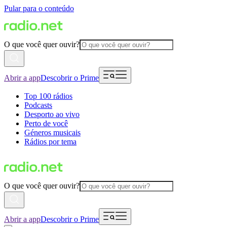
Pular para o conteúdo
O que você quer ouvir?
Abrir a app
Descobrir o Prime
Top 100 rádios
Podcasts
Desporto ao vivo
Perto de você
Géneros musicais
Rádios por tema
O que você quer ouvir?
Abrir a app
Descobrir o Prime