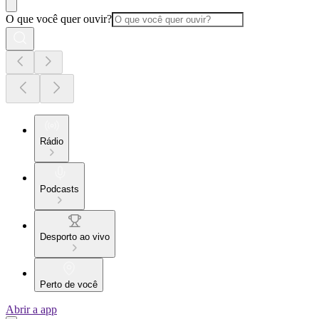
O que você quer ouvir?
Rádio
Podcasts
Desporto ao vivo
Perto de você
Abrir a app