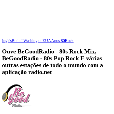
Inglês
Bothell
Washington
EUA
Anos 80
Rock
Ouve BeGoodRadio - 80s Rock Mix,
BeGoodRadio - 80s Pop Rock E várias
outras estações de todo o mundo com a
aplicação radio.net