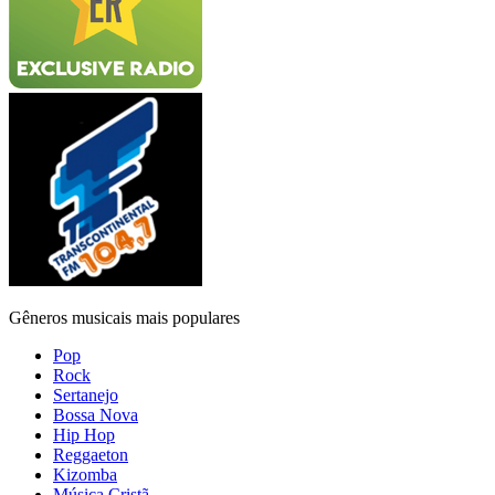
Gêneros musicais mais populares
Pop
Rock
Sertanejo
Bossa Nova
Hip Hop
Reggaeton
Kizomba
Música Cristã