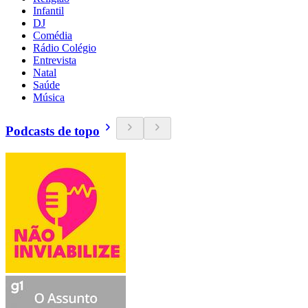
Infantil
DJ
Comédia
Rádio Colégio
Entrevista
Natal
Saúde
Música
Podcasts de topo