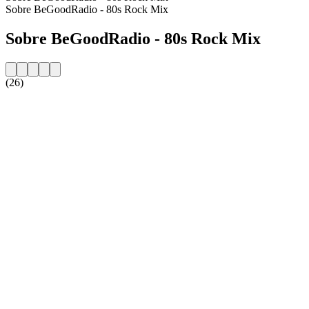
Sobre BeGoodRadio - 80s Rock Mix
Sobre BeGoodRadio - 80s Rock Mix
(26)
Website da estação