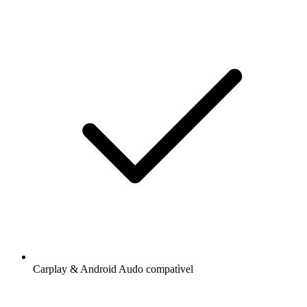
Carplay & Android Audo compatìvel