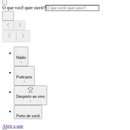
O que você quer ouvir?
Rádio
Podcasts
Desporto ao vivo
Perto de você
Abrir a app