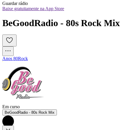
Guardar rádio
Baixe gratuitamente na App Store
BeGoodRadio - 80s Rock Mix
Anos 80
Rock
Em curso
BeGoodRadio - 80s Rock Mix