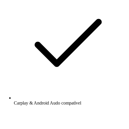
Carplay & Android Audo compatìvel