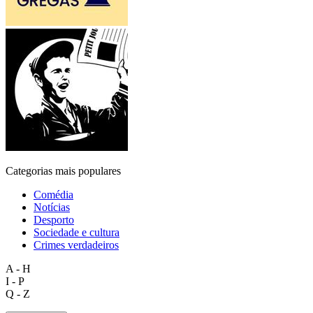
Categorias mais populares
Comédia
Notícias
Desporto
Sociedade e cultura
Crimes verdadeiros
A - H
I - P
Q - Z