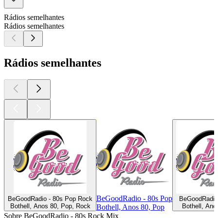
Rádios semelhantes
Rádios semelhantes
Rádios semelhantes
BeGoodRadio - 80s Pop
BeGoodRadio - 80s Pop Rock
BeGoodRadio 
Bothell, Anos 80, Pop, Rock
Bothell, Ano
Bothell, Anos 80, Pop
Sobre BeGoodRadio - 80s Rock Mix