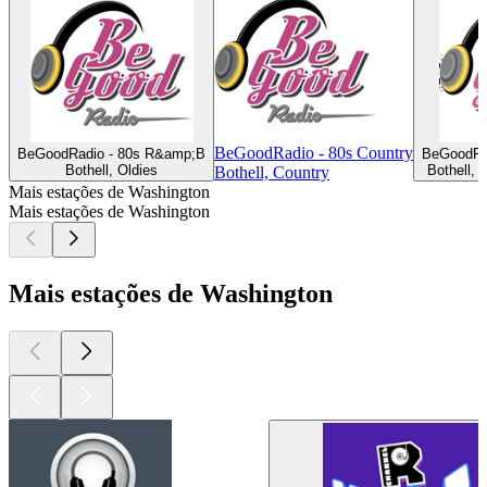
BeGoodRadio - 80s Country
BeGoodRadio - 80s R&amp;B
BeGoodRa
Bothell, Oldies
Bothell, 
Bothell, Country
Mais estações de Washington
Mais estações de Washington
Mais estações de Washington