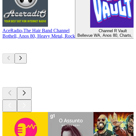
AceRadio-The Hair Band Channel
Channel R Vault
Bellevue WA, Anos 80, Charts, 
Bothell, Anos 80, Heavy Metal, Rock
Podcasts de
topo
Podcasts de
topo
Podcasts de
topo