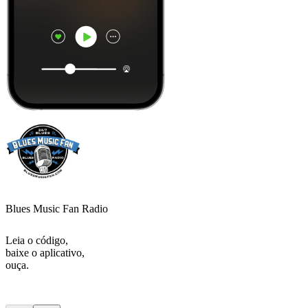
Blues Music Fan Radio
Leia o código,
baixe o aplicativo,
ouça.
Podcasts de
topo
Podcasts de
topo