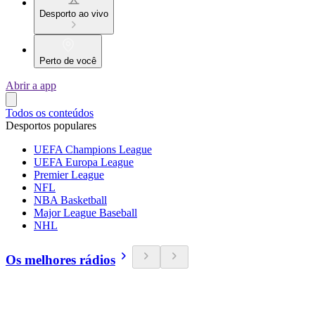
Desporto ao vivo
Perto de você
Abrir a app
Todos os conteúdos
Desportos populares
UEFA Champions League
UEFA Europa League
Premier League
NFL
NBA Basketball
Major League Baseball
NHL
Os melhores rádios