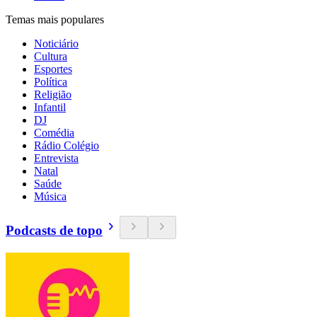
Temas mais populares
Noticiário
Cultura
Esportes
Política
Religião
Infantil
DJ
Comédia
Rádio Colégio
Entrevista
Natal
Saúde
Música
Podcasts de topo