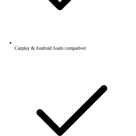
Carplay & Android Audo compatìvel