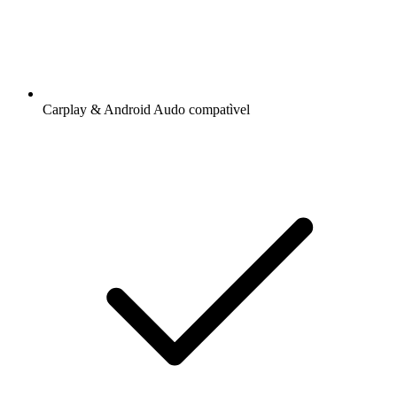
Carplay & Android Audo compatìvel