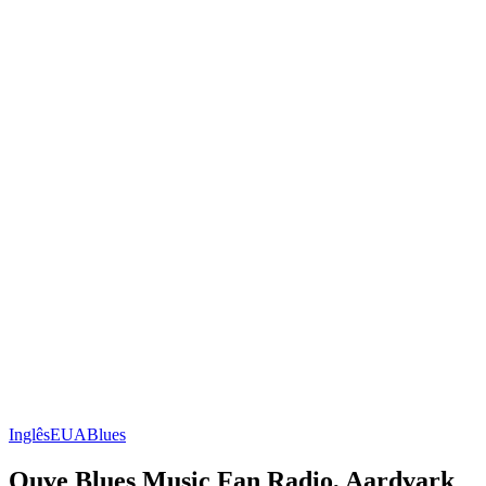
Inglês
EUA
Blues
Ouve Blues Music Fan Radio, Aardvark