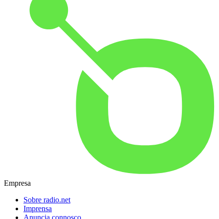
Empresa
Sobre radio.net
Imprensa
Anuncia connosco