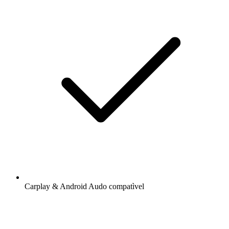
Carplay & Android Audo compatìvel