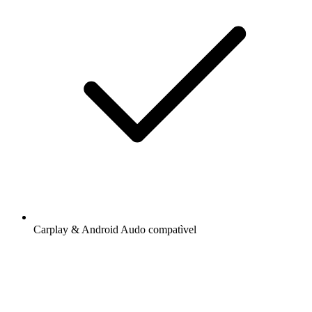
Carplay & Android Audo compatìvel