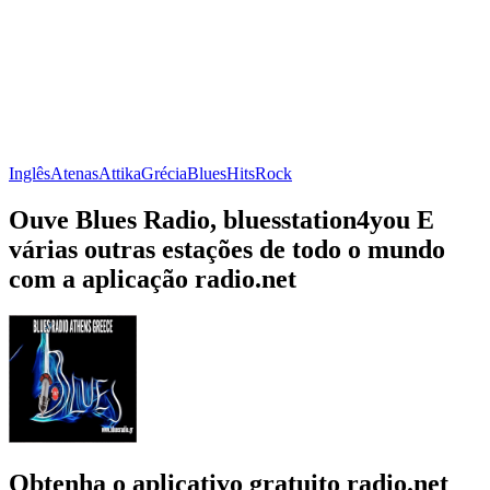
Inglês
Atenas
Attika
Grécia
Blues
Hits
Rock
Ouve Blues Radio, bluesstation4you E
várias outras estações de todo o mundo
com a aplicação radio.net
Obtenha o aplicativo gratuito radio.net