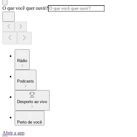
O que você quer ouvir?
Rádio
Podcasts
Desporto ao vivo
Perto de você
Abrir a app