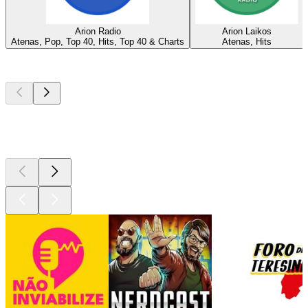
Arion Radio
Arion Laikos
Atenas, Pop, Top 40, Hits, Top 40 & Charts
Atenas, Hits
Podcasts de
topo
Podcasts de
topo
Podcasts de
topo