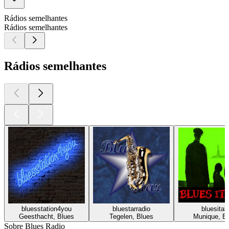
Rádios semelhantes
Rádios semelhantes
Rádios semelhantes
bluesstation4you
bluestarradio
bluesitali
Geesthacht, Blues
Tegelen, Blues
Munique, B
Sobre Blues Radio