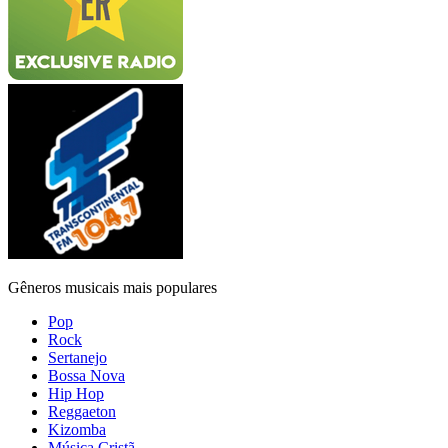
Gêneros musicais mais populares
Pop
Rock
Sertanejo
Bossa Nova
Hip Hop
Reggaeton
Kizomba
Música Cristã