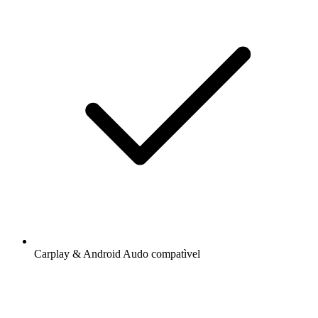
Carplay & Android Audo compatìvel