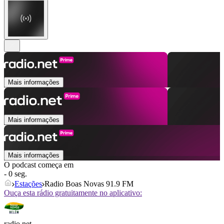
Mais informações
Mais informações
Mais informações
O podcast começa em
- 0 seg.
Estações
Radio Boas Novas 91.9 FM
Ouça esta rádio gratuitamente no aplicativo:
radio.net