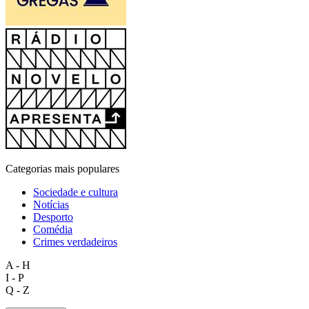
Categorias mais populares
Sociedade e cultura
Notícias
Desporto
Comédia
Crimes verdadeiros
A - H
I - P
Q - Z