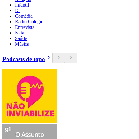
Infantil
DJ
Comédia
Rádio Colégio
Entrevista
Natal
Saúde
Música
Podcasts de topo