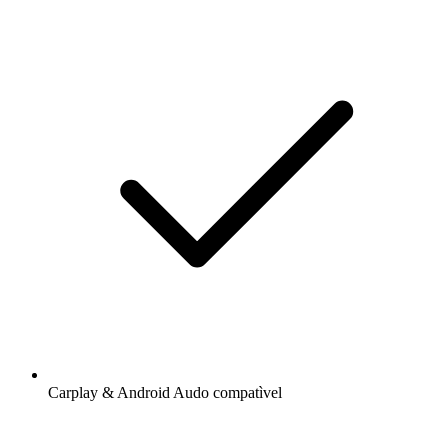
Carplay & Android Audo compatìvel