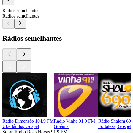
Rádios semelhantes
Rádios semelhantes
Rádios semelhantes
Rádio Dimensão 104.9 FM
Rádio Vinha 91.9 FM
Rádio Shalom 69
Uberlândia, Gospel
Goiânia
Fortaleza, Gospel
Sobre Radio Boas Novas 91.9 FM