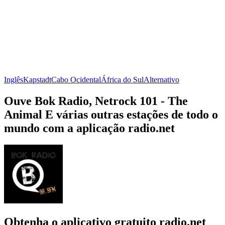
Inglês
Kapstadt
Cabo Ocidental
África do Sul
Alternativo
Ouve Bok Radio, Netrock 101 - The
Animal E várias outras estações de todo o
mundo com a aplicação radio.net
Obtenha o aplicativo gratuito radio.net