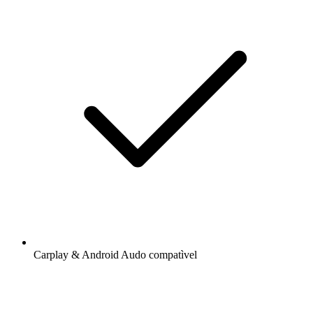
Carplay & Android Audo compatìvel