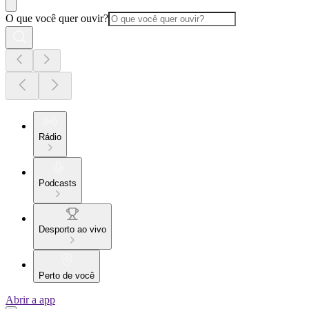
O que você quer ouvir?
Rádio
Podcasts
Desporto ao vivo
Perto de você
Abrir a app