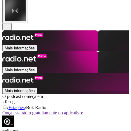
Mais informações
Mais informações
Mais informações
O podcast começa em
- 0 seg.
Estações
Bok Radio
Ouça esta rádio gratuitamente no aplicativo:
radio.net