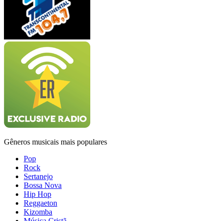
Gêneros musicais mais populares
Pop
Rock
Sertanejo
Bossa Nova
Hip Hop
Reggaeton
Kizomba
Música Cristã