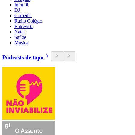
Infantil
DJ
Comédia
Rádio Colégio
Entrevista
Natal
Saúde
Música
Podcasts de topo