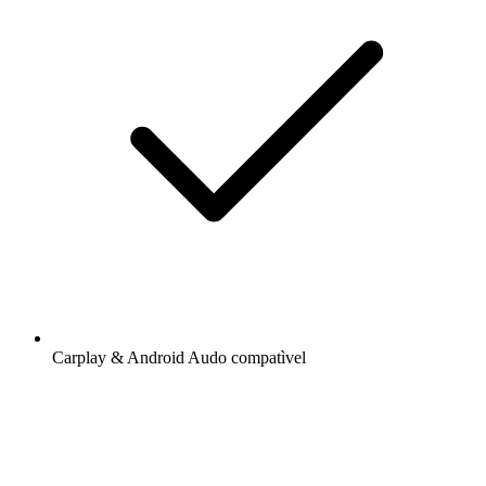
Carplay & Android Audo compatìvel