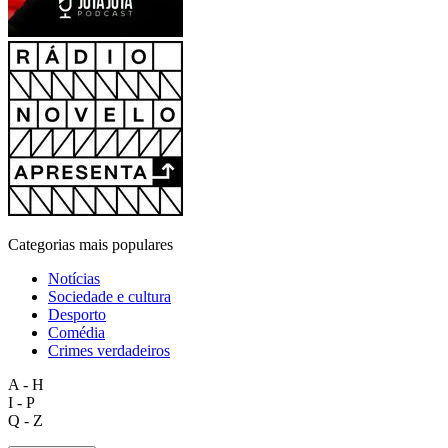
Categorias mais populares
Notícias
Sociedade e cultura
Desporto
Comédia
Crimes verdadeiros
A - H
I - P
Q - Z