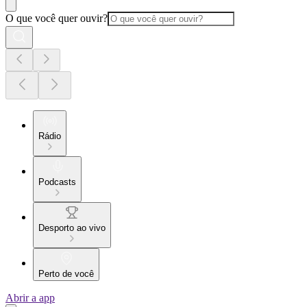
O que você quer ouvir?
Rádio
Podcasts
Desporto ao vivo
Perto de você
Abrir a app