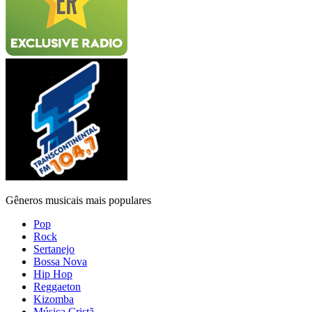
Gêneros musicais mais populares
Pop
Rock
Sertanejo
Bossa Nova
Hip Hop
Reggaeton
Kizomba
Música Cristã