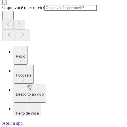
O que você quer ouvir?
Rádio
Podcasts
Desporto ao vivo
Perto de você
Abrir a app