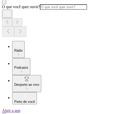
O que você quer ouvir?
Rádio
Podcasts
Desporto ao vivo
Perto de você
Abrir a app