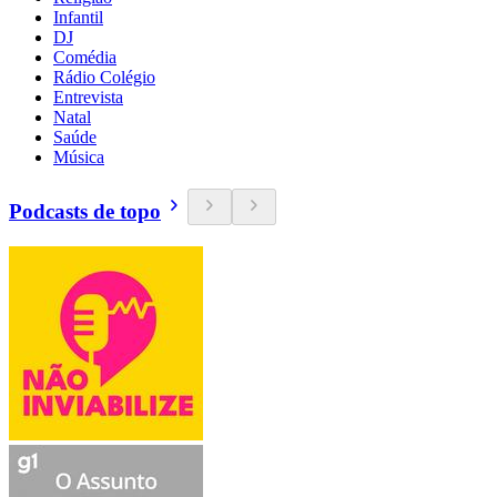
Infantil
DJ
Comédia
Rádio Colégio
Entrevista
Natal
Saúde
Música
Podcasts de topo