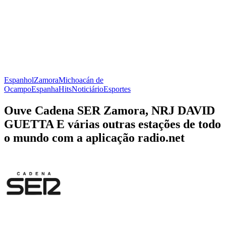
Espanhol
Zamora
Michoacán de
Ocampo
Espanha
Hits
Noticiário
Esportes
Ouve Cadena SER Zamora, NRJ DAVID
GUETTA E várias outras estações de todo
o mundo com a aplicação radio.net