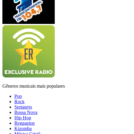
Gêneros musicais mais populares
Pop
Rock
Sertanejo
Bossa Nova
Hip Hop
Reggaeton
Kizomba
Música Cristã