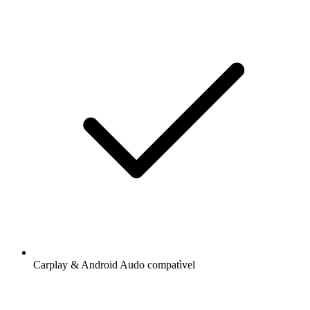
Carplay & Android Audo compatìvel