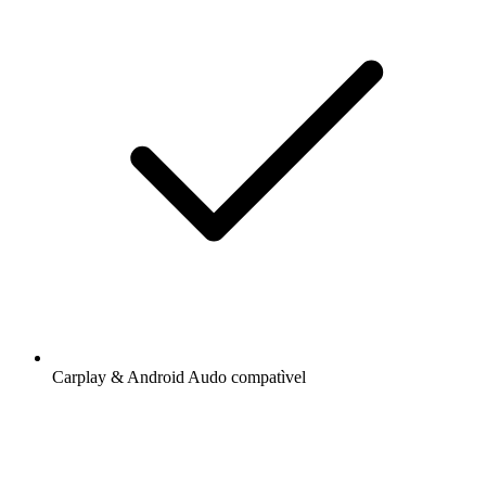
Carplay & Android Audo compatìvel