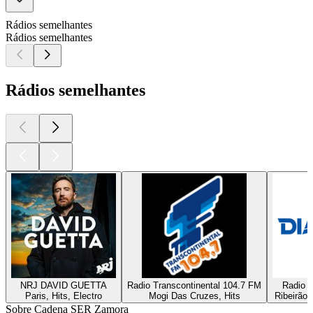
Rádios semelhantes
Rádios semelhantes
Rádios semelhantes
NRJ DAVID GUETTA
Radio Transcontinental 104.7 FM
Radio D
Paris, Hits, Electro
Mogi Das Cruzes, Hits
Ribeirão 
Sobre Cadena SER Zamora