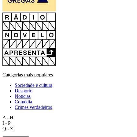
Categorias mais populares
Sociedade e cultura
Desporto
Notícias
Comédia
Crimes verdadeiros
A - H
I - P
Q - Z