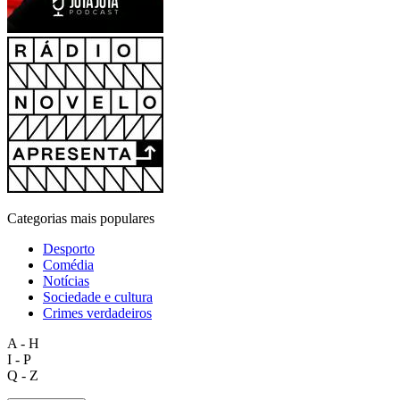
Categorias mais populares
Desporto
Comédia
Notícias
Sociedade e cultura
Crimes verdadeiros
A - H
I - P
Q - Z