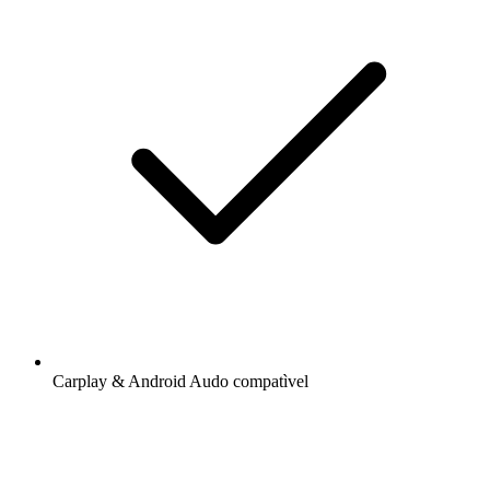
Carplay & Android Audo compatìvel