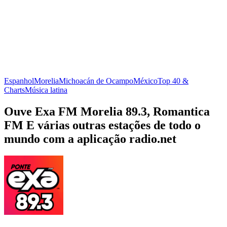
Espanhol
Morelia
Michoacán de Ocampo
México
Top 40 &
Charts
Música latina
Ouve Exa FM Morelia 89.3, Romantica
FM E várias outras estações de todo o
mundo com a aplicação radio.net