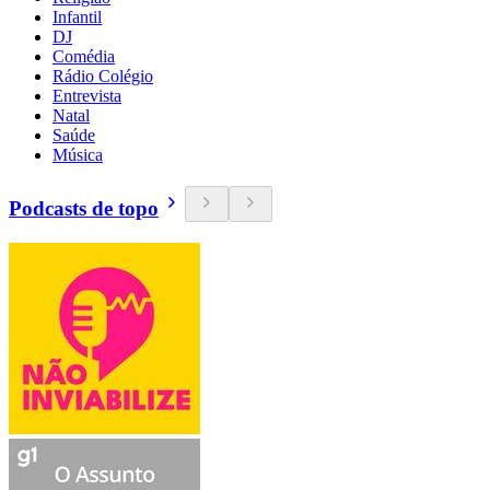
Infantil
DJ
Comédia
Rádio Colégio
Entrevista
Natal
Saúde
Música
Podcasts de topo