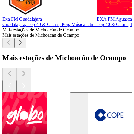
Exa FM Guadalajara
EXA FM Aguascali
Guadalajara, Top 40 & Charts, Pop, Música latina
Top 40 & Charts, M
Mais estações de Michoacán de Ocampo
Mais estações de Michoacán de Ocampo
Mais estações de Michoacán de Ocampo