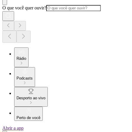
O que você quer ouvir?
Rádio
Podcasts
Desporto ao vivo
Perto de você
Abrir a app