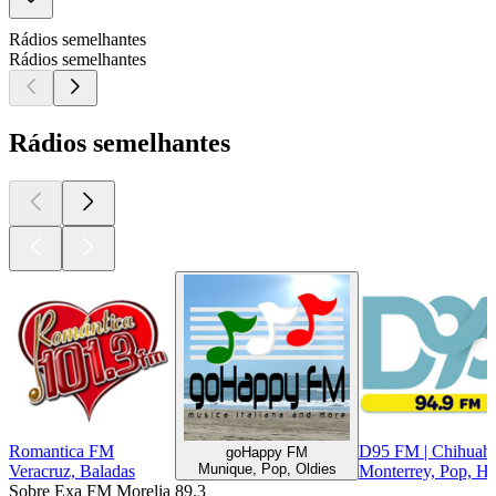
Rádios semelhantes
Rádios semelhantes
Rádios semelhantes
Romantica FM
D95 FM | Chihuah
goHappy FM
Munique, Pop, Oldies
Veracruz, Baladas
Monterrey, Pop, Hi
Sobre Exa FM Morelia 89.3