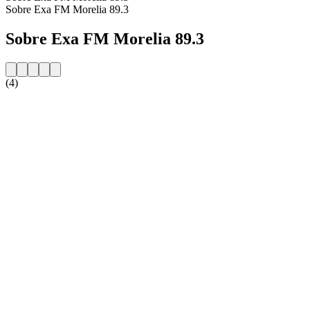
Sobre Exa FM Morelia 89.3
Sobre Exa FM Morelia 89.3
(4)
Website da estação