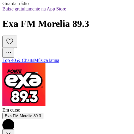
Guardar rádio
Baixe gratuitamente na App Store
Exa FM Morelia 89.3
Top 40 & Charts
Música latina
Em curso
Exa FM Morelia 89.3