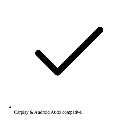
Carplay & Android Audo compatìvel