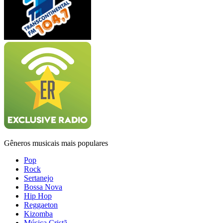
Gêneros musicais mais populares
Pop
Rock
Sertanejo
Bossa Nova
Hip Hop
Reggaeton
Kizomba
Música Cristã