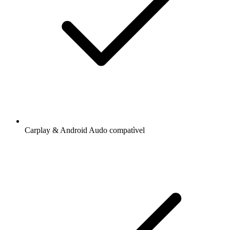
Carplay & Android Audo compatìvel