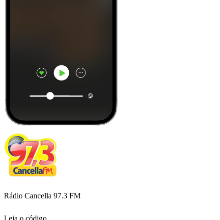
Rádio Cancella 97.3 FM
Leia o código,