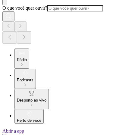
O que você quer ouvir?
Rádio
Podcasts
Desporto ao vivo
Perto de você
Abrir a app