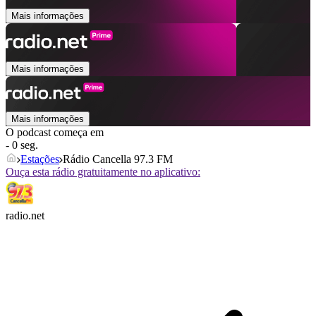
Mais informações
Mais informações
Mais informações
O podcast começa em
- 0 seg.
Estações
Rádio Cancella 97.3 FM
Ouça esta rádio gratuitamente no aplicativo:
radio.net