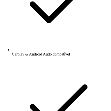
Carplay & Android Audo compatìvel