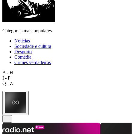
Categorias mais populares
Notícias
Sociedade e cultura
Desporto
Comédia
Crimes verdadeiros
A - H
I - P
Q - Z