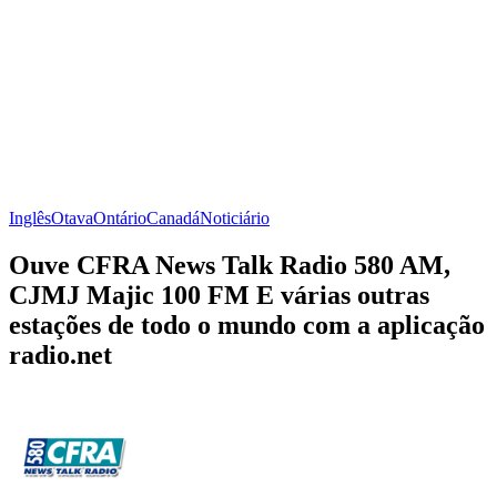
Inglês
Otava
Ontário
Canadá
Noticiário
Ouve CFRA News Talk Radio 580 AM,
CJMJ Majic 100 FM E várias outras
estações de todo o mundo com a aplicação
radio.net