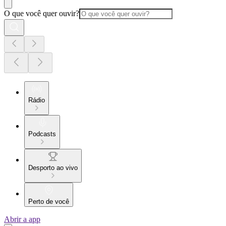
O que você quer ouvir?
Rádio
Podcasts
Desporto ao vivo
Perto de você
Abrir a app