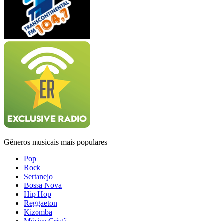
Gêneros musicais mais populares
Pop
Rock
Sertanejo
Bossa Nova
Hip Hop
Reggaeton
Kizomba
Música Cristã