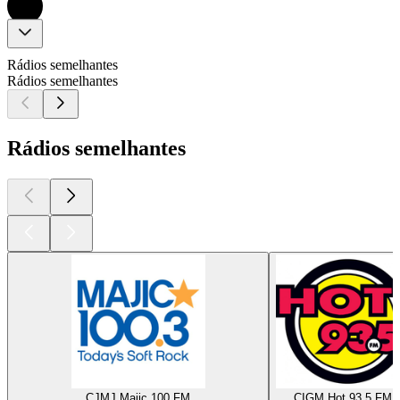
Rádios semelhantes
Rádios semelhantes
Rádios semelhantes
CJMJ Majic 100 FM
CIGM Hot 93.5 FM