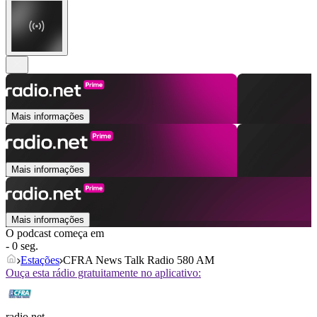
Mais informações
Mais informações
Mais informações
O podcast começa em
- 0 seg.
Estações
CFRA News Talk Radio 580 AM
Ouça esta rádio gratuitamente no aplicativo:
radio.net