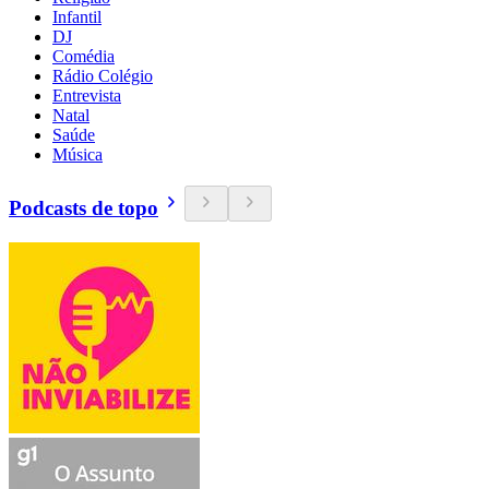
Infantil
DJ
Comédia
Rádio Colégio
Entrevista
Natal
Saúde
Música
Podcasts de topo