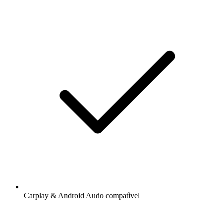
Carplay & Android Audo compatìvel