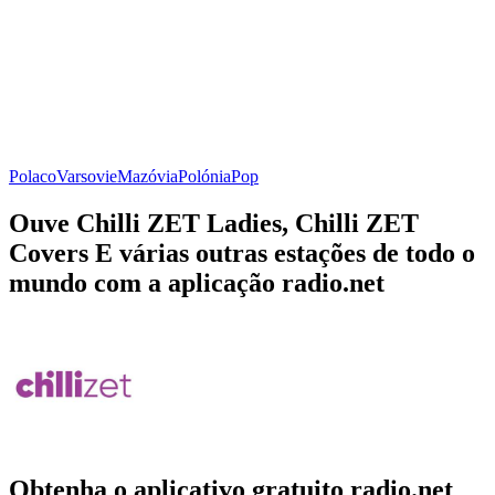
Polaco
Varsovie
Mazóvia
Polónia
Pop
Ouve Chilli ZET Ladies, Chilli ZET
Covers E várias outras estações de todo o
mundo com a aplicação radio.net
Obtenha o aplicativo gratuito radio.net