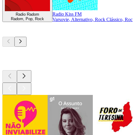
Radio Kiss FM
Radio Radom
Radom, Pop, Rock
Varsovie, Alternativo, Rock Clássico, Rock
Podcasts de
topo
Podcasts de
topo
Podcasts de
topo