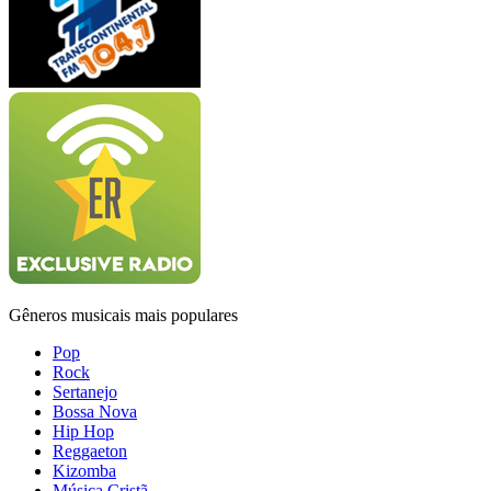
Gêneros musicais mais populares
Pop
Rock
Sertanejo
Bossa Nova
Hip Hop
Reggaeton
Kizomba
Música Cristã