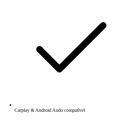
Carplay & Android Audo compatìvel