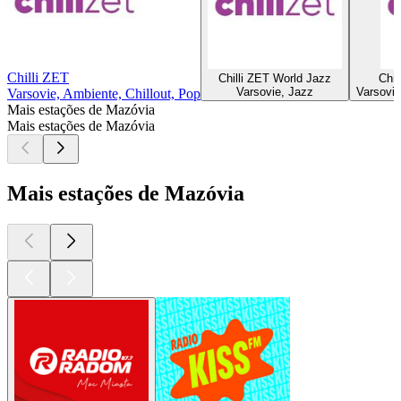
Chilli ZET
Chilli ZET World Jazz
Chil
Varsovie, Jazz
Varsovie
Varsovie, Ambiente, Chillout, Pop
Mais estações de Mazóvia
Mais estações de Mazóvia
Mais estações de Mazóvia