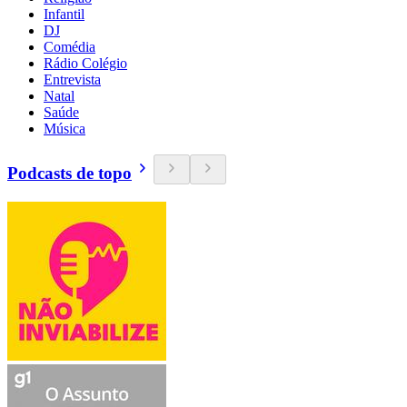
Infantil
DJ
Comédia
Rádio Colégio
Entrevista
Natal
Saúde
Música
Podcasts de topo