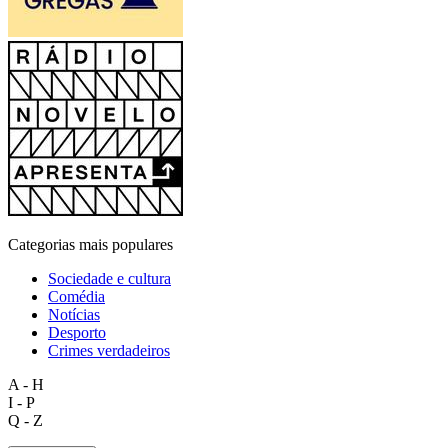
Categorias mais populares
Sociedade e cultura
Comédia
Notícias
Desporto
Crimes verdadeiros
A - H
I - P
Q - Z