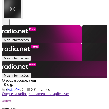
Mais informações
Mais informações
Mais informações
O podcast começa em
- 0 seg.
Estações
Chilli ZET Ladies
Ouça esta rádio gratuitamente no aplicativo:
radio.net