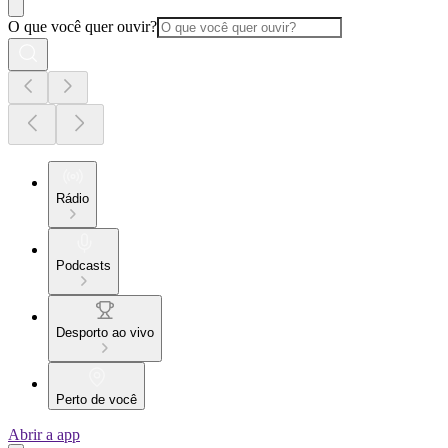
O que você quer ouvir?
Rádio
Podcasts
Desporto ao vivo
Perto de você
Abrir a app