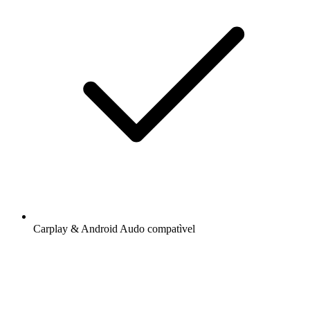
Carplay & Android Audo compatìvel