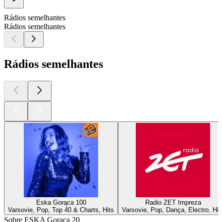
Rádios semelhantes
Rádios semelhantes
Rádios semelhantes
Eska Gorąca 100
Radio ZET Impreza
Varsovie, Pop, Top 40 & Charts, Hits
Varsovie, Pop, Dança, Electro, Hit
Sobre ESKA Gorąca 20