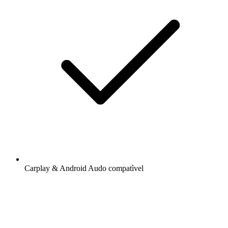
Carplay & Android Audo compatìvel