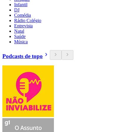
Infantil
DJ
Comédia
Rádio Colégio
Entrevista
Natal
Saúde
Música
Podcasts de topo