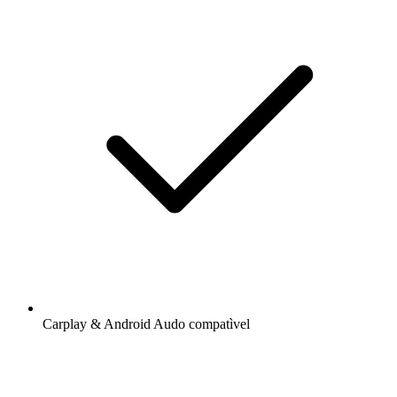
Carplay & Android Audo compatìvel