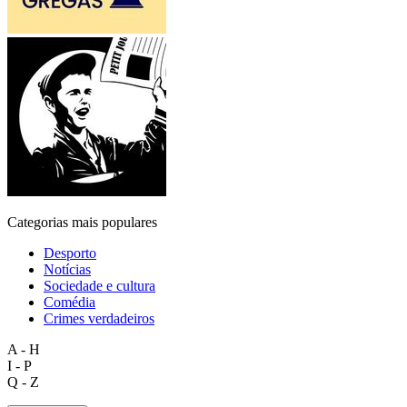
Categorias mais populares
Desporto
Notícias
Sociedade e cultura
Comédia
Crimes verdadeiros
A - H
I - P
Q - Z