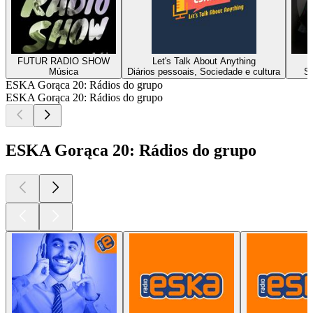
FUTUR RADIO SHOW
Let's Talk About Anything
Música
Diários pessoais, Sociedade e cultura
So
ESKA Gorąca 20: Rádios do grupo
ESKA Gorąca 20: Rádios do grupo
ESKA Gorąca 20: Rádios do grupo