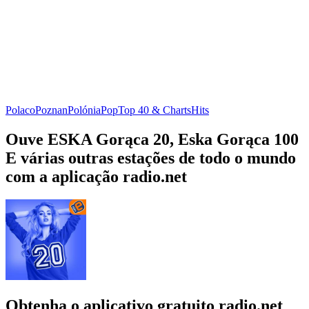
Polaco
Poznan
Polónia
Pop
Top 40 & Charts
Hits
Ouve ESKA Gorąca 20, Eska Gorąca 100
E várias outras estações de todo o mundo
com a aplicação radio.net
Obtenha o aplicativo gratuito radio.net