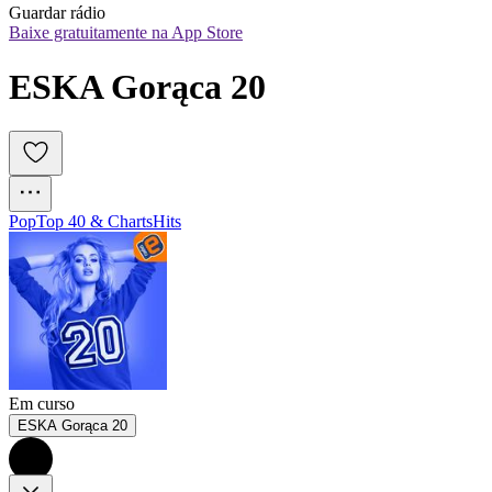
Guardar rádio
Baixe gratuitamente na App Store
ESKA Gorąca 20
Pop
Top 40 & Charts
Hits
Em curso
ESKA Gorąca 20