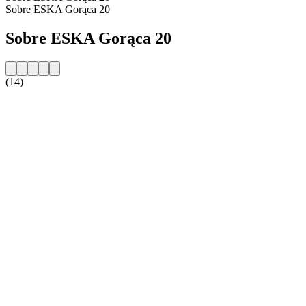
Sobre ESKA Gorąca 20
Sobre ESKA Gorąca 20
(14)
Website da estação