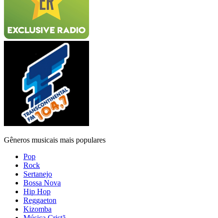
Gêneros musicais mais populares
Pop
Rock
Sertanejo
Bossa Nova
Hip Hop
Reggaeton
Kizomba
Música Cristã