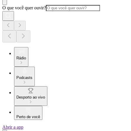
O que você quer ouvir?
Rádio
Podcasts
Desporto ao vivo
Perto de você
Abrir a app