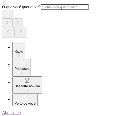
O que você quer ouvir?
Rádio
Podcasts
Desporto ao vivo
Perto de você
Abrir a app