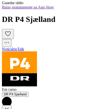
Guardar rádio
Baixe gratuitamente na App Store
DR P4 Sjælland
Noticiário
Talk
Em curso
DR P4 Sjælland