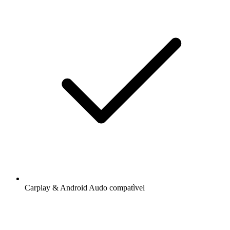
Carplay & Android Audo compatìvel