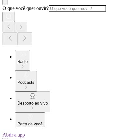
O que você quer ouvir?
Rádio
Podcasts
Desporto ao vivo
Perto de você
Abrir a app