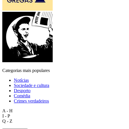
Categorias mais populares
Notícias
Sociedade e cultura
Desporto
Comédia
Crimes verdadeiros
A - H
I - P
Q - Z