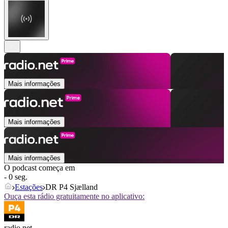
Mais informações
Mais informações
Mais informações
O podcast começa em
- 0 seg.
Estações
DR P4 Sjælland
Ouça esta rádio gratuitamente no aplicativo:
radio.net