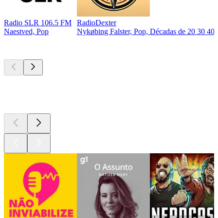
Radio SLR 106.5 FM
RadioDexter
Naestved, Pop
Nykøbing Falster, Pop, Décadas de 20 30 40
Podcasts de
topo
Podcasts de
topo
Podcasts de
topo