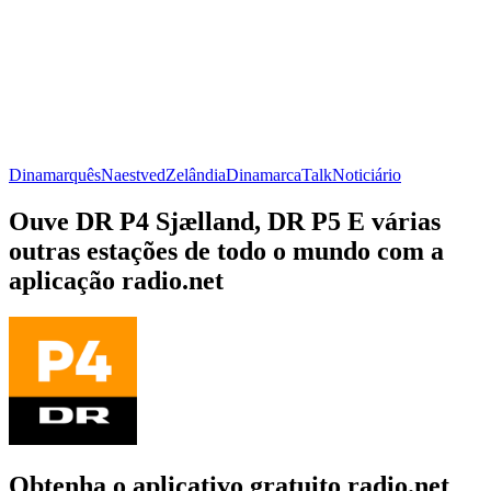
Dinamarquês
Naestved
Zelândia
Dinamarca
Talk
Noticiário
Ouve DR P4 Sjælland, DR P5 E várias
outras estações de todo o mundo com a
aplicação radio.net
Obtenha o aplicativo gratuito radio.net