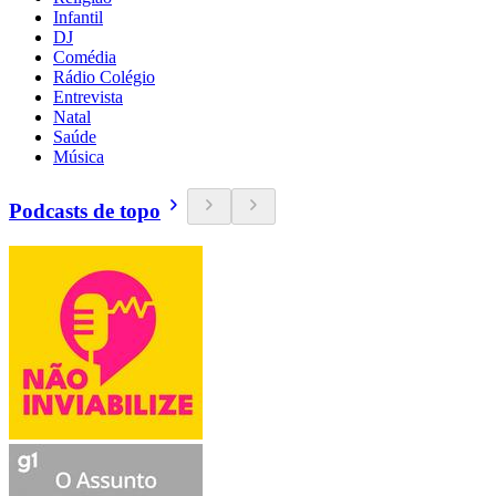
Infantil
DJ
Comédia
Rádio Colégio
Entrevista
Natal
Saúde
Música
Podcasts de topo