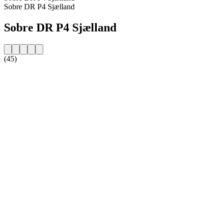
Sobre DR P4 Sjælland
Sobre DR P4 Sjælland
(45)
Website da estação