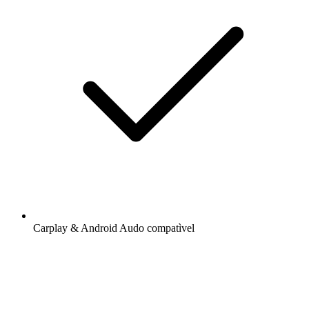
Carplay & Android Audo compatìvel