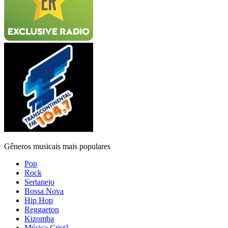
Gêneros musicais mais populares
Pop
Rock
Sertanejo
Bossa Nova
Hip Hop
Reggaeton
Kizomba
Música Cristã