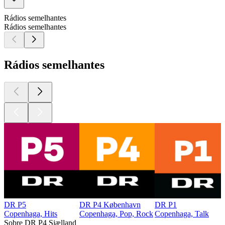
Rádios semelhantes
Rádios semelhantes
Rádios semelhantes
DR P5
DR P4 København
DR P1
Copenhaga, Hits
Copenhaga, Pop, Rock
Copenhaga, Talk
Sobre DR P4 Sjælland