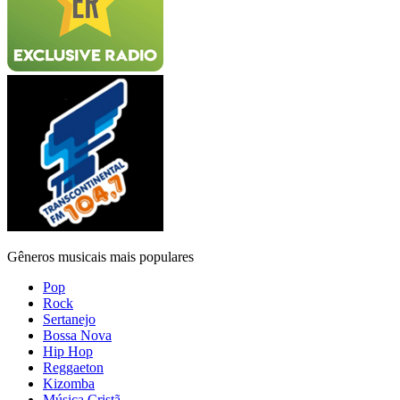
Gêneros musicais mais populares
Pop
Rock
Sertanejo
Bossa Nova
Hip Hop
Reggaeton
Kizomba
Música Cristã