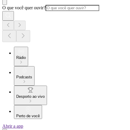
O que você quer ouvir?
Rádio
Podcasts
Desporto ao vivo
Perto de você
Abrir a app