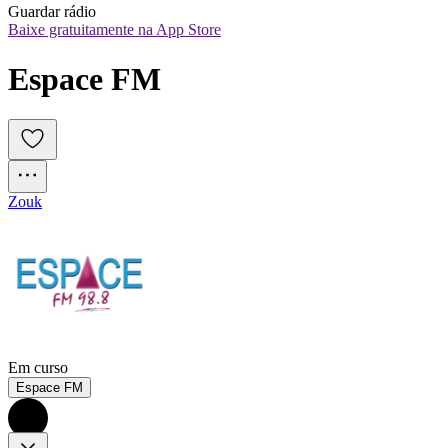
Guardar rádio
Baixe gratuitamente na App Store
Espace FM
Zouk
Em curso
Espace FM