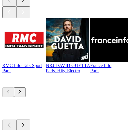
RMC Info Talk Sport
NRJ DAVID GUETTA
France Info
Paris
Paris, Hits, Electro
Paris
Podcasts de
topo
Podcasts de
topo
Podcasts de
topo