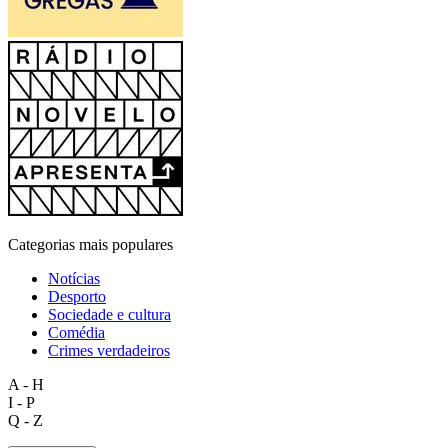
Categorias mais populares
Notícias
Desporto
Sociedade e cultura
Comédia
Crimes verdadeiros
A - H
I - P
Q - Z