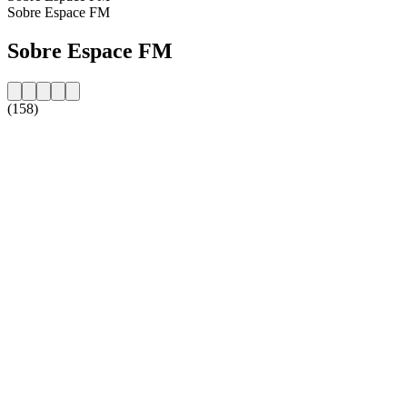
Sobre Espace FM
Sobre Espace FM
(158)
Website da estação