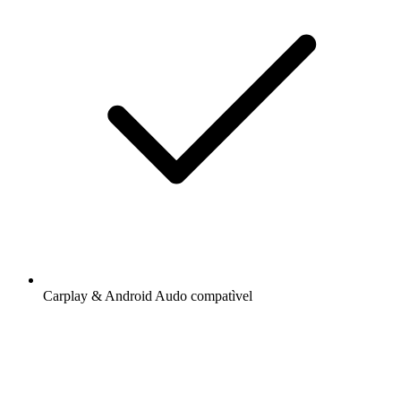
Carplay & Android Audo compatìvel