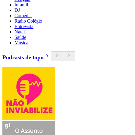
Infantil
DJ
Comédia
Rádio Colégio
Entrevista
Natal
Saúde
Música
Podcasts de topo