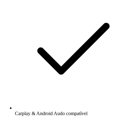
Carplay & Android Audo compatìvel