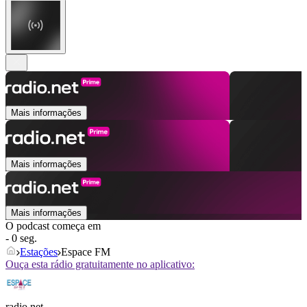
Mais informações
Mais informações
Mais informações
O podcast começa em
- 0 seg.
Estações
Espace FM
Ouça esta rádio gratuitamente no aplicativo:
radio.net