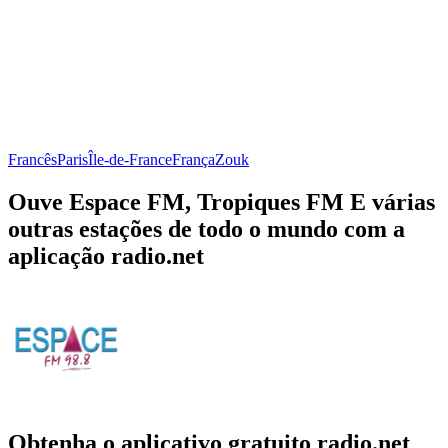
Francês
Paris
Île-de-France
França
Zouk
Ouve Espace FM, Tropiques FM E várias
outras estações de todo o mundo com a
aplicação radio.net
Obtenha o aplicativo gratuito radio.net