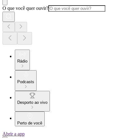
O que você quer ouvir?
Rádio
Podcasts
Desporto ao vivo
Perto de você
Abrir a app