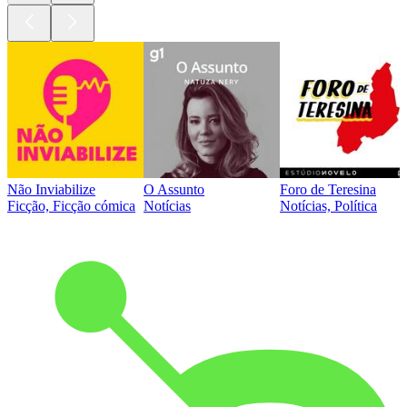
Não Inviabilize
O Assunto
Foro de Teresina
Ficção, Ficção cómica
Notícias
Notícias, Política