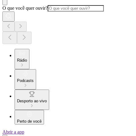
O que você quer ouvir?
Rádio
Podcasts
Desporto ao vivo
Perto de você
Abrir a app