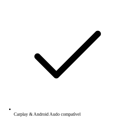
Carplay & Android Audo compatìvel