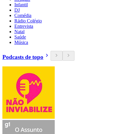
Infantil
DJ
Comédia
Rádio Colégio
Entrevista
Natal
Saúde
Música
Podcasts de topo