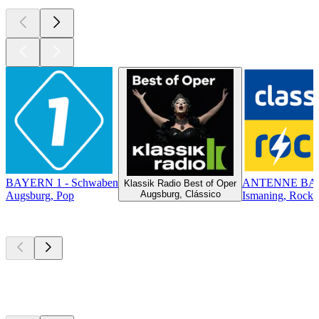
BAYERN 1 - Schwaben
ANTENNE BAYE
Klassik Radio Best of Oper
Augsburg, Clássico
Augsburg, Pop
Ismaning, Rock 
Podcasts de
topo
Podcasts de
topo
Podcasts de
topo