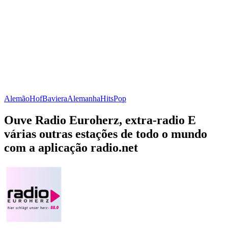
Alemão
Hof
Baviera
Alemanha
Hits
Pop
Ouve Radio Euroherz, extra-radio E
várias outras estações de todo o mundo
com a aplicação radio.net