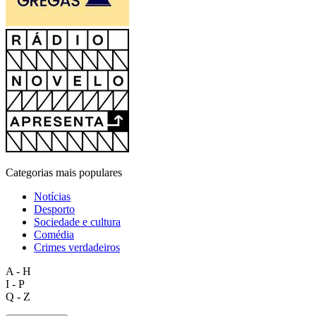
Categorias mais populares
Notícias
Desporto
Sociedade e cultura
Comédia
Crimes verdadeiros
A - H
I - P
Q - Z