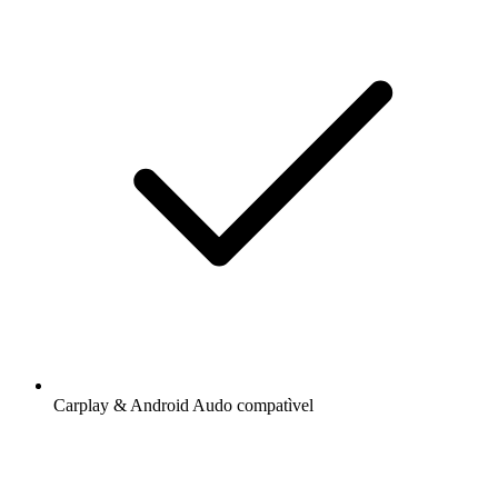
Carplay & Android Audo compatìvel