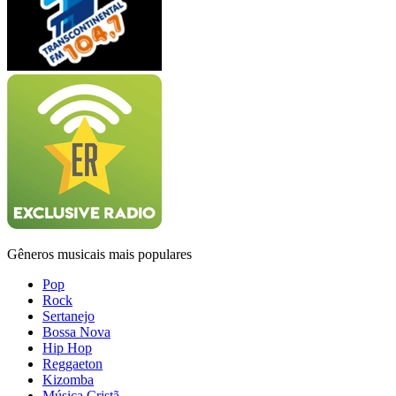
Gêneros musicais mais populares
Pop
Rock
Sertanejo
Bossa Nova
Hip Hop
Reggaeton
Kizomba
Música Cristã