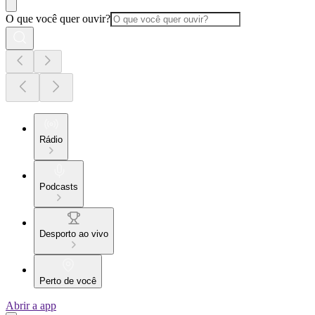
O que você quer ouvir?
Rádio
Podcasts
Desporto ao vivo
Perto de você
Abrir a app