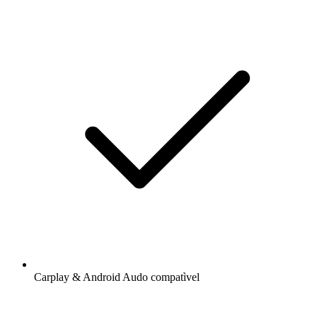
Carplay & Android Audo compatìvel