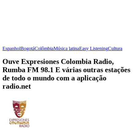
Espanhol
Bogotá
Colômbia
Música latina
Easy Listening
Cultura
Ouve Expresiones Colombia Radio,
Rumba FM 98.1 E várias outras estações
de todo o mundo com a aplicação
radio.net