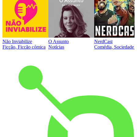
Não Inviabilize
O Assunto
NerdCast
Ficção, Ficção cómica
Notícias
Comédia, Sociedade e