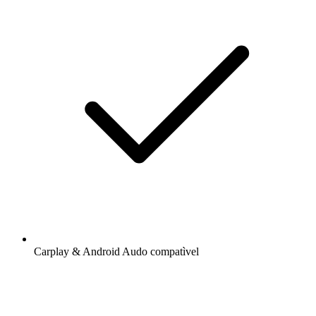
Carplay & Android Audo compatìvel