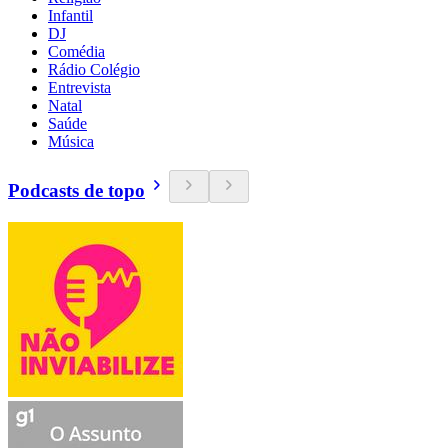
Infantil
DJ
Comédia
Rádio Colégio
Entrevista
Natal
Saúde
Música
Podcasts de topo