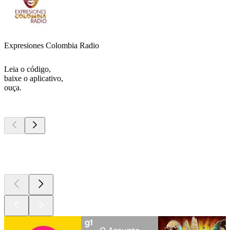
Expresiones Colombia Radio
Leia o código,
baixe o aplicativo,
ouça.
Podcasts de
topo
Podcasts de
topo
Podcasts de
topo