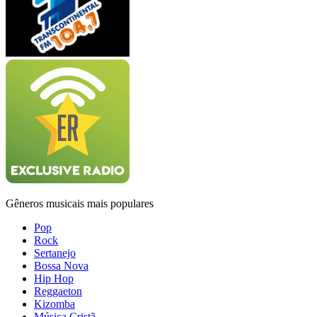
Gêneros musicais mais populares
Pop
Rock
Sertanejo
Bossa Nova
Hip Hop
Reggaeton
Kizomba
Música Cristã