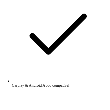
Carplay & Android Audo compatìvel