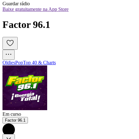
Guardar rádio
Baixe gratuitamente na App Store
Factor 96.1
Oldies
Pop
Top 40 & Charts
Em curso
Factor 96.1