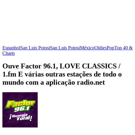
Espanhol
San Luis Potosi
San Luis Potosi
México
Oldies
Pop
Top 40 &
Charts
Ouve Factor 96.1, LOVE CLASSICS /
1.fm E várias outras estações de todo o
mundo com a aplicação radio.net