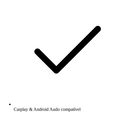
Carplay & Android Audo compatìvel