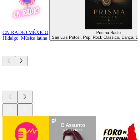
CN RADIO MÉXICO
Prisma Radio
San Luis Potosi, Pop, Rock Clássico, Dança, D
Hidalgo, Música latina
Podcasts de
topo
Podcasts de
topo
Podcasts de
topo