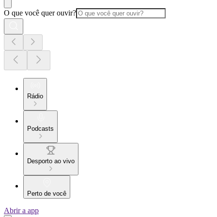
O que você quer ouvir?
Rádio
Podcasts
Desporto ao vivo
Perto de você
Abrir a app