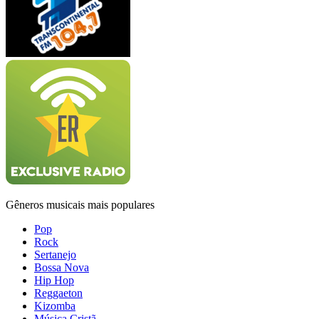
Gêneros musicais mais populares
Pop
Rock
Sertanejo
Bossa Nova
Hip Hop
Reggaeton
Kizomba
Música Cristã