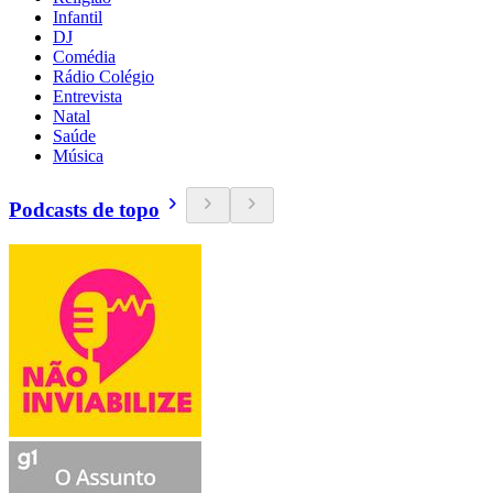
Infantil
DJ
Comédia
Rádio Colégio
Entrevista
Natal
Saúde
Música
Podcasts de topo