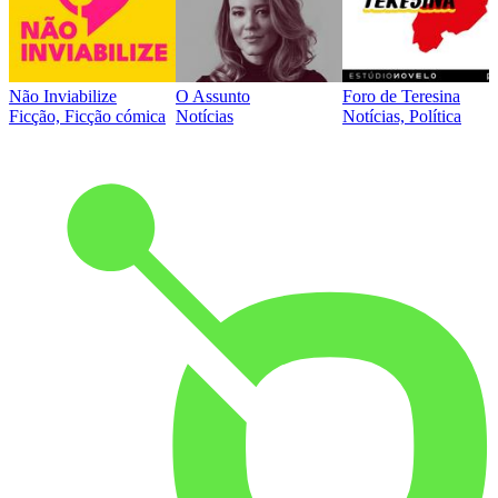
Não Inviabilize
O Assunto
Foro de Teresina
Ficção, Ficção cómica
Notícias
Notícias, Política