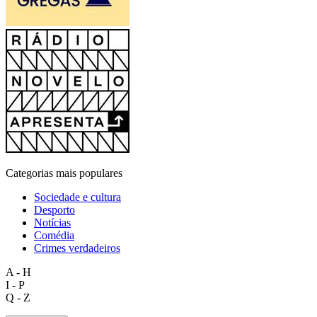
Categorias mais populares
Sociedade e cultura
Desporto
Notícias
Comédia
Crimes verdadeiros
A - H
I - P
Q - Z