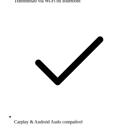
Transmissão via Wi-Fi ou Bluetooth
Carplay & Android Audo compatìvel