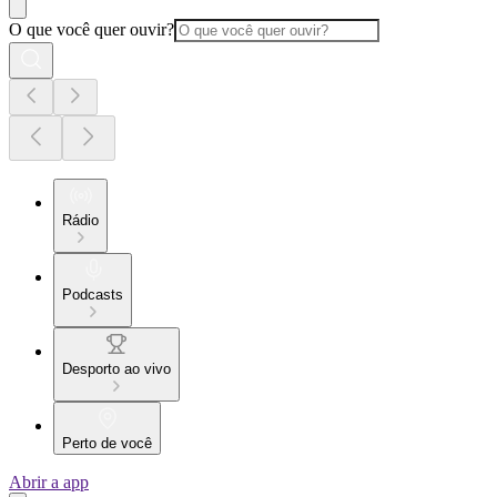
O que você quer ouvir?
Rádio
Podcasts
Desporto ao vivo
Perto de você
Abrir a app