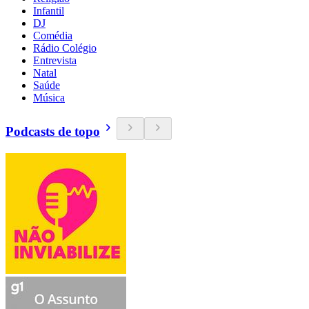
Infantil
DJ
Comédia
Rádio Colégio
Entrevista
Natal
Saúde
Música
Podcasts de topo