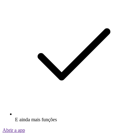
E ainda mais funções
Abrir a app