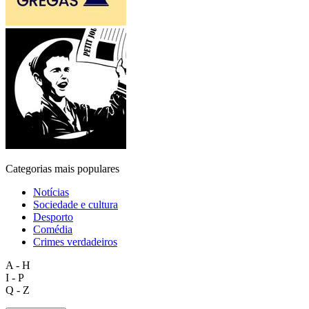
Categorias mais populares
Notícias
Sociedade e cultura
Desporto
Comédia
Crimes verdadeiros
A - H
I - P
Q - Z