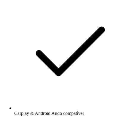
Carplay & Android Audo compatìvel