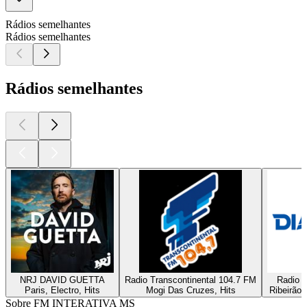
Rádios semelhantes
Rádios semelhantes
Rádios semelhantes
NRJ DAVID GUETTA
Radio Transcontinental 104.7 FM
Radio D
Paris, Electro, Hits
Mogi Das Cruzes, Hits
Ribeirão 
Sobre FM INTERATIVA MS