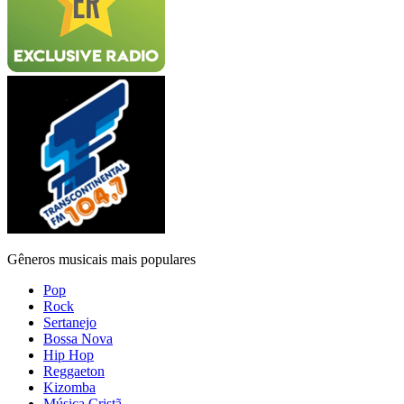
Gêneros musicais mais populares
Pop
Rock
Sertanejo
Bossa Nova
Hip Hop
Reggaeton
Kizomba
Música Cristã