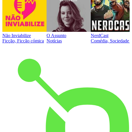
Não Inviabilize
O Assunto
NerdCast
Ficção, Ficção cómica
Notícias
Comédia, Sociedade e