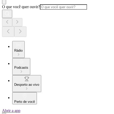
O que você quer ouvir?
Rádio
Podcasts
Desporto ao vivo
Perto de você
Abrir a app