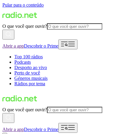
Pular para o conteúdo
O que você quer ouvir?
Abrir a app
Descobrir o Prime
Top 100 rádios
Podcasts
Desporto ao vivo
Perto de você
Géneros musicais
Rádios por tema
O que você quer ouvir?
Abrir a app
Descobrir o Prime