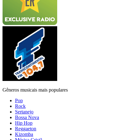
Gêneros musicais mais populares
Pop
Rock
Sertanejo
Bossa Nova
Hip Hop
Reggaeton
Kizomba
Música Cristã