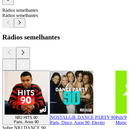
Rádios semelhantes
Rádios semelhantes
Rádios semelhantes
NOSTALGIE DANCE PARTY 90
Puls'90
NRJ HITS 90
Paris, Anos 90
Paris, Disco, Anos 90, Electro
Morsch
Sobre NRJ DANCE 90