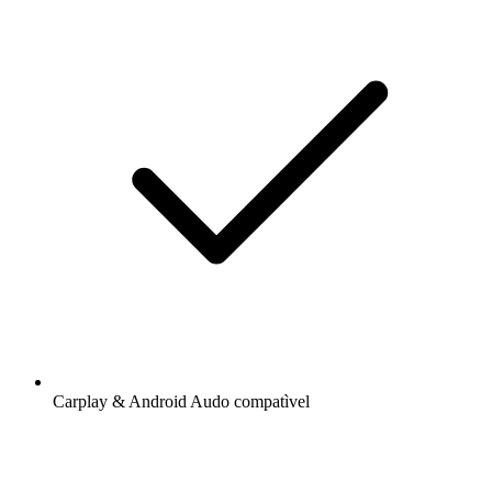
Carplay & Android Audo compatìvel