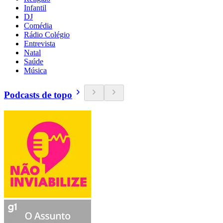
Infantil
DJ
Comédia
Rádio Colégio
Entrevista
Natal
Saúde
Música
Podcasts de topo