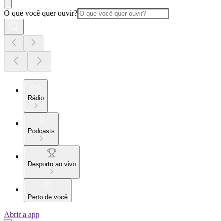
O que você quer ouvir?
Rádio
Podcasts
Desporto ao vivo
Perto de você
Abrir a app