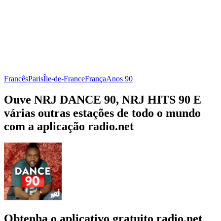
Francês
Paris
Île-de-France
França
Anos 90
Ouve NRJ DANCE 90, NRJ HITS 90 E
várias outras estações de todo o mundo
com a aplicação radio.net
Obtenha o aplicativo gratuito radio.net