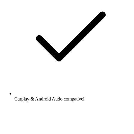
Carplay & Android Audo compatìvel