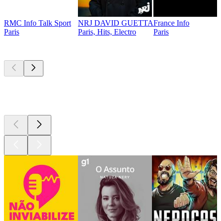
RMC Info Talk Sport
NRJ DAVID GUETTA
France Info
Paris
Paris, Hits, Electro
Paris
Podcasts de
topo
Podcasts de
topo
Podcasts de
topo