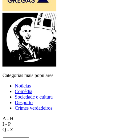
Categorias mais populares
Notícias
Comédia
Sociedade e cultura
Desporto
Crimes verdadeiros
A - H
I - P
Q - Z