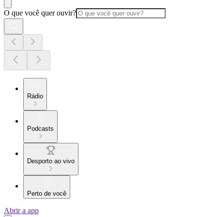
O que você quer ouvir?
Rádio
Podcasts
Desporto ao vivo
Perto de você
Abrir a app