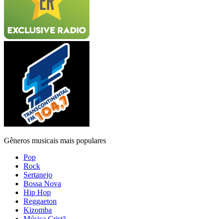
Gêneros musicais mais populares
Pop
Rock
Sertanejo
Bossa Nova
Hip Hop
Reggaeton
Kizomba
Música Cristã