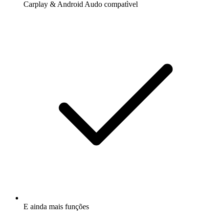
Carplay & Android Audo compatìvel
E ainda mais funções