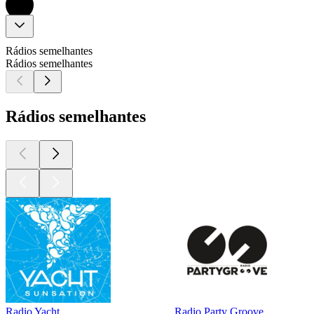
Rádios semelhantes
Rádios semelhantes
Rádios semelhantes
Radio Yacht
Radio Party Groove