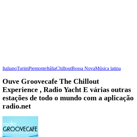
Italiano
Turim
Piemonte
Itália
Chillout
Bossa Nova
Música latina
Ouve Groovecafe The Chillout
Experience , Radio Yacht E várias outras
estações de todo o mundo com a aplicação
radio.net