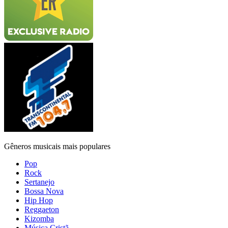
Gêneros musicais mais populares
Pop
Rock
Sertanejo
Bossa Nova
Hip Hop
Reggaeton
Kizomba
Música Cristã