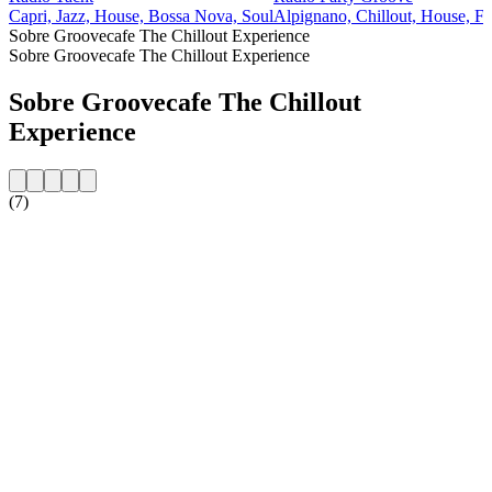
Capri, Jazz, House, Bossa Nova, Soul
Alpignano, Chillout, House, F
Sobre Groovecafe The Chillout Experience
Sobre Groovecafe The Chillout Experience
Sobre Groovecafe The Chillout
Experience
(7)
Website da estação