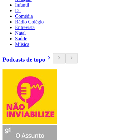
Infantil
DJ
Comédia
Rádio Colégio
Entrevista
Natal
Saúde
Música
Podcasts de topo