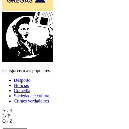
Categorias mais populares
Desporto
Notícias
Comédia
Sociedade e cultura
Crimes verdadeiros
A - H
I - P
Q - Z