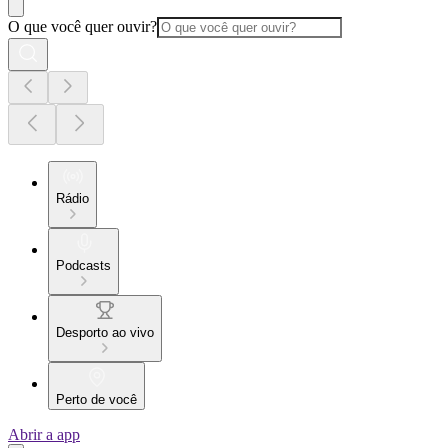
O que você quer ouvir?
Rádio
Podcasts
Desporto ao vivo
Perto de você
Abrir a app