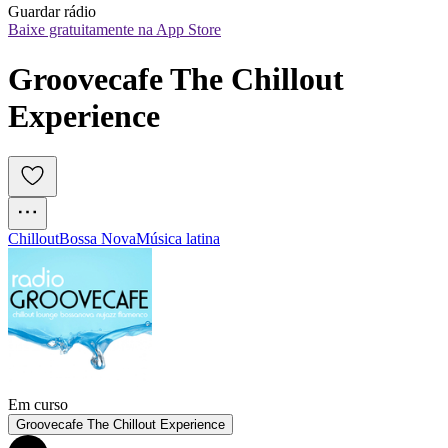
Guardar rádio
Baixe gratuitamente na App Store
Groovecafe The Chillout 
Experience 
Chillout
Bossa Nova
Música latina
Em curso
Groovecafe The Chillout Experience