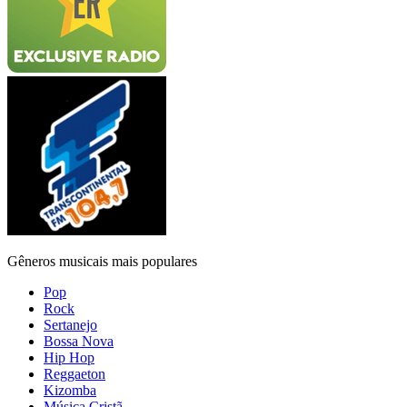
Gêneros musicais mais populares
Pop
Rock
Sertanejo
Bossa Nova
Hip Hop
Reggaeton
Kizomba
Música Cristã