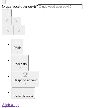
O que você quer ouvir?
Rádio
Podcasts
Desporto ao vivo
Perto de você
Abrir a app