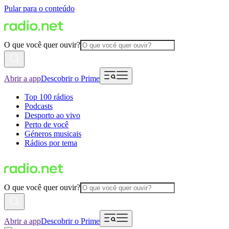
Pular para o conteúdo
O que você quer ouvir?
Abrir a app
Descobrir o Prime
Top 100 rádios
Podcasts
Desporto ao vivo
Perto de você
Géneros musicais
Rádios por tema
O que você quer ouvir?
Abrir a app
Descobrir o Prime