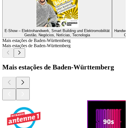
E-Show – Elektrohandwerk, Smart Building und Elektromobilität
Handwer
Gestão, Negócios, Notícias, Tecnologia
Ca
Mais estações de Baden-Württemberg
Mais estações de Baden-Württemberg
Mais estações de Baden-Württemberg