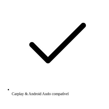
Carplay & Android Audo compatìvel