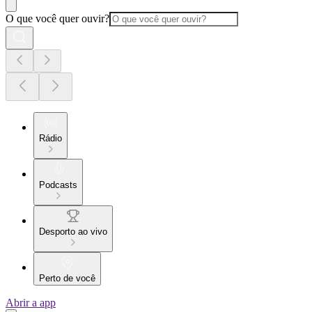
O que você quer ouvir?
Rádio
Podcasts
Desporto ao vivo
Perto de você
Abrir a app