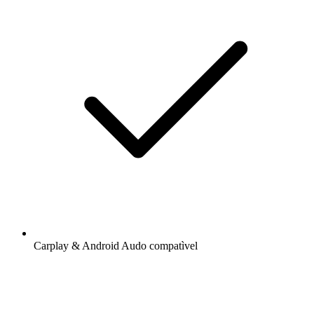
Carplay & Android Audo compatìvel