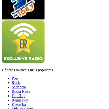
Gêneros musicais mais populares
Pop
Rock
Sertanejo
Bossa Nova
Hip Hop
Reggaeton
Kizomba
Música Cristã