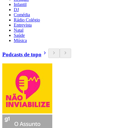
Infantil
DJ
Comédia
Rádio Colégio
Entrevista
Natal
Saúde
Música
Podcasts de topo