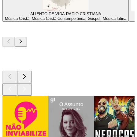
ALIENTO DE VIDA RADIO CRISTIANA
Música Cristã, Música Cristã Contemporânea, Gospel, Música latina
Podcasts de
topo
Podcasts de
topo
Podcasts de
topo