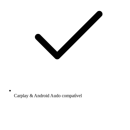
Carplay & Android Audo compatìvel