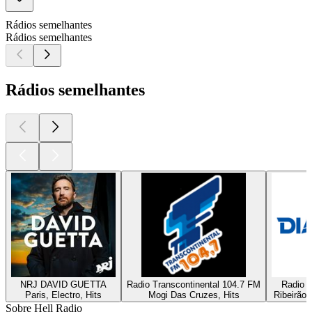
Rádios semelhantes
Rádios semelhantes
Rádios semelhantes
NRJ DAVID GUETTA
Radio Transcontinental 104.7 FM
Radio D
Paris, Electro, Hits
Mogi Das Cruzes, Hits
Ribeirão 
Sobre Hell Radio