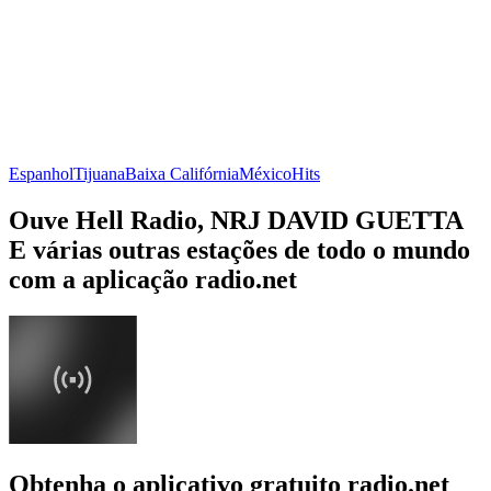
Espanhol
Tijuana
Baixa Califórnia
México
Hits
Ouve Hell Radio, NRJ DAVID GUETTA
E várias outras estações de todo o mundo
com a aplicação radio.net
Obtenha o aplicativo gratuito radio.net