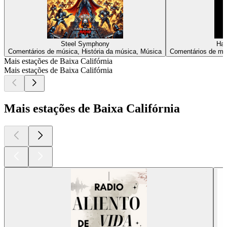
Steel Symphony
Har
Comentários de música, História da música, Música
Comentários de mús
Mais estações de Baixa Califórnia
Mais estações de Baixa Califórnia
Mais estações de Baixa Califórnia