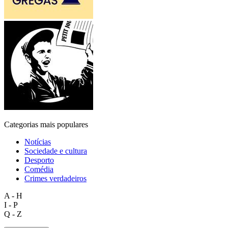
Categorias mais populares
Notícias
Sociedade e cultura
Desporto
Comédia
Crimes verdadeiros
A - H
I - P
Q - Z