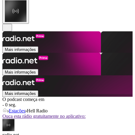
Mais informações
Mais informações
Mais informações
O podcast começa em
- 0 seg.
Estações
Hell Radio
Ouça esta rádio gratuitamente no aplicativo:
radio.net