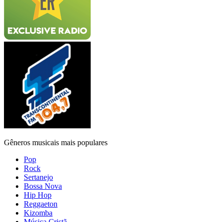
Gêneros musicais mais populares
Pop
Rock
Sertanejo
Bossa Nova
Hip Hop
Reggaeton
Kizomba
Música Cristã