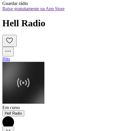
Guardar rádio
Baixe gratuitamente na App Store
Hell Radio
Hits
Em curso
Hell Radio