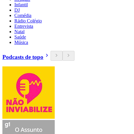
Infantil
DJ
Comédia
Rádio Colégio
Entrevista
Natal
Saúde
Música
Podcasts de topo