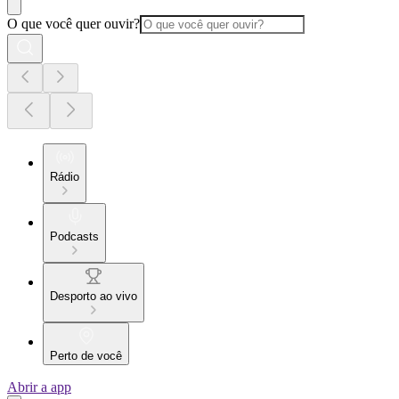
O que você quer ouvir?
Rádio
Podcasts
Desporto ao vivo
Perto de você
Abrir a app