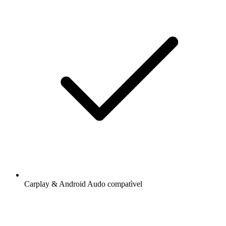
Carplay & Android Audo compatìvel