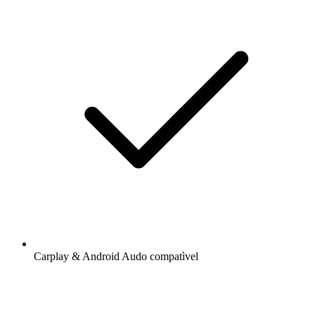
Carplay & Android Audo compatìvel