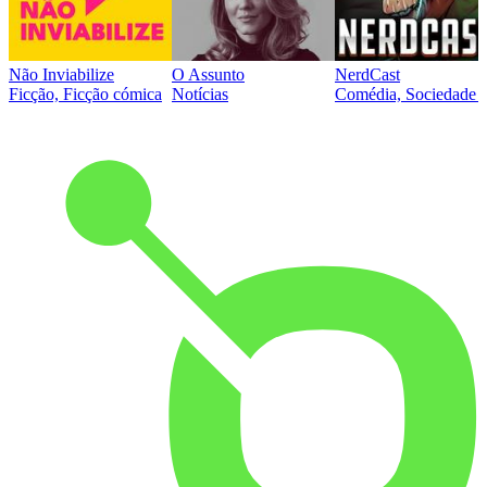
Não Inviabilize
O Assunto
NerdCast
Ficção, Ficção cómica
Notícias
Comédia, Sociedade e