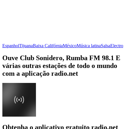
Espanhol
Tijuana
Baixa Califórnia
México
Música latina
Salsa
Electro
Ouve Club Sonidero, Rumba FM 98.1 E
várias outras estações de todo o mundo
com a aplicação radio.net
Obtenha o aplicativo gratuito radio.net