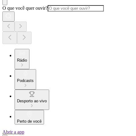
O que você quer ouvir?
Rádio
Podcasts
Desporto ao vivo
Perto de você
Abrir a app