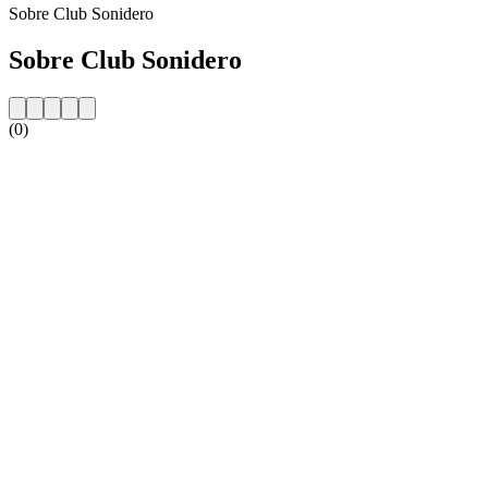
Sobre Club Sonidero
Sobre Club Sonidero
(0)
Website da estação