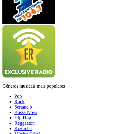
Gêneros musicais mais populares
Pop
Rock
Sertanejo
Bossa Nova
Hip Hop
Reggaeton
Kizomba
Música Cristã