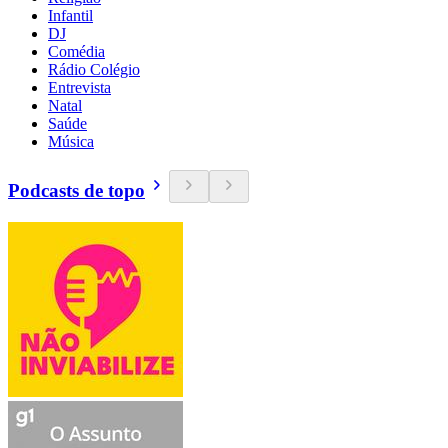
Infantil
DJ
Comédia
Rádio Colégio
Entrevista
Natal
Saúde
Música
Podcasts de topo