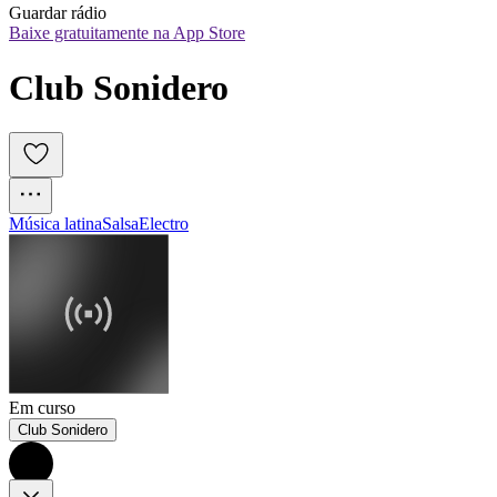
Guardar rádio
Baixe gratuitamente na App Store
Club Sonidero
Música latina
Salsa
Electro
Em curso
Club Sonidero