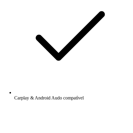
Carplay & Android Audo compatìvel