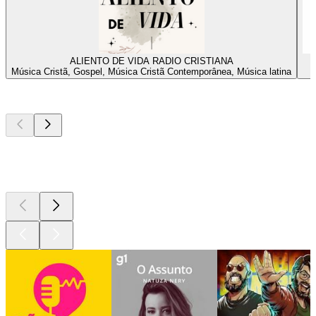
ALIENTO DE VIDA RADIO CRISTIANA
Música Cristã, Gospel, Música Cristã Contemporânea, Música latina
Podcasts de
topo
Podcasts de
topo
Podcasts de
topo