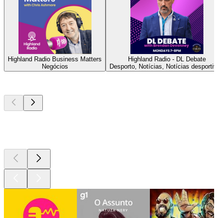
Highland Radio Business Matters
Highland Radio - DL Debate
Negócios
Desporto, Notícias, Notícias desporti
Podcasts de
topo
Podcasts de
topo
Podcasts de
topo