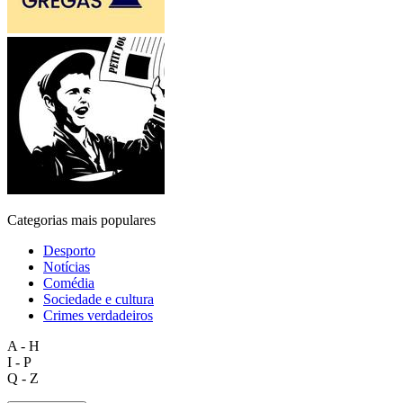
Categorias mais populares
Desporto
Notícias
Comédia
Sociedade e cultura
Crimes verdadeiros
A - H
I - P
Q - Z