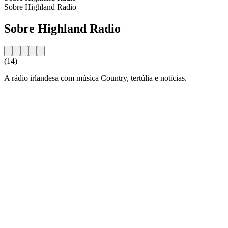
Sobre Highland Radio
Sobre Highland Radio
(14)
A rádio irlandesa com música Country, tertúlia e notícias.
Website da estação