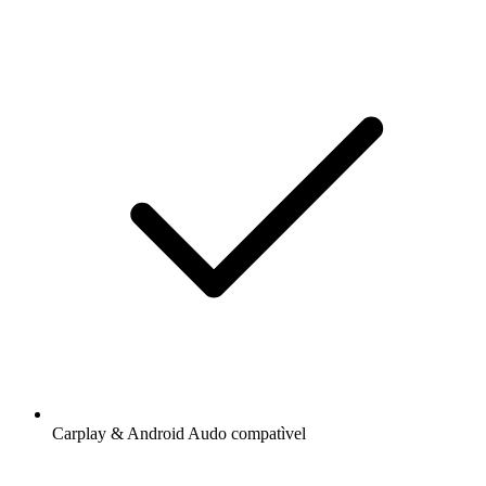
Carplay & Android Audo compatìvel