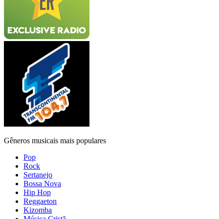
Gêneros musicais mais populares
Pop
Rock
Sertanejo
Bossa Nova
Hip Hop
Reggaeton
Kizomba
Música Cristã