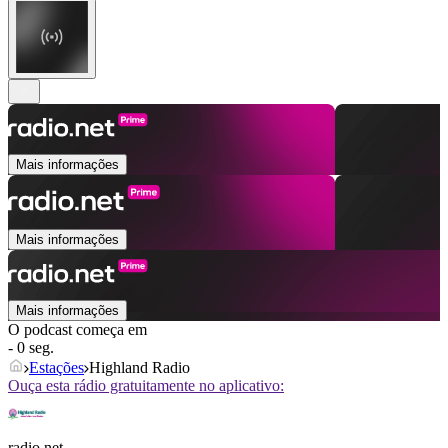
Mais informações
Mais informações
Mais informações
O podcast começa em
- 0 seg.
Estações
Highland Radio
Ouça esta rádio gratuitamente no aplicativo:
radio.net