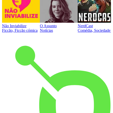
Não Inviabilize
O Assunto
NerdCast
Ficção, Ficção cómica
Notícias
Comédia, Sociedade e