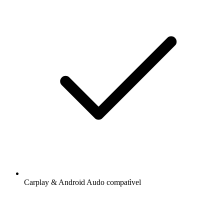
Carplay & Android Audo compatìvel