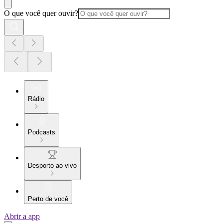
O que você quer ouvir?
Rádio
Podcasts
Desporto ao vivo
Perto de você
Abrir a app