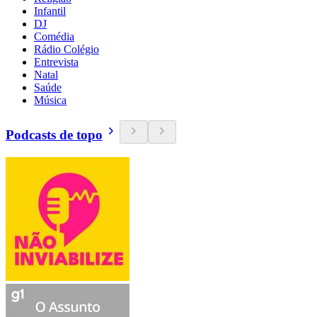
Infantil
DJ
Comédia
Rádio Colégio
Entrevista
Natal
Saúde
Música
Podcasts de topo