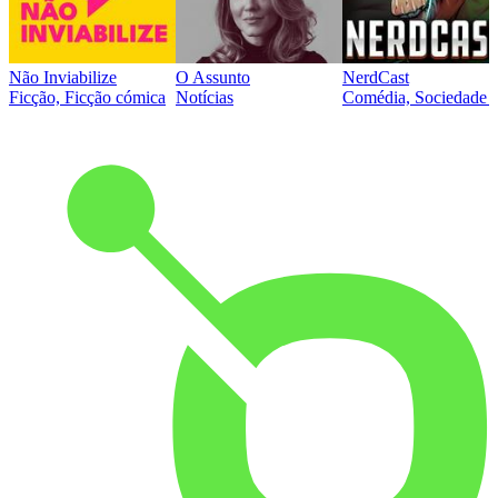
Não Inviabilize
O Assunto
NerdCast
Ficção, Ficção cómica
Notícias
Comédia, Sociedade e