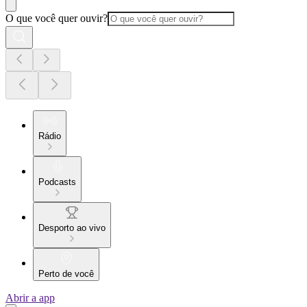
O que você quer ouvir?
Rádio
Podcasts
Desporto ao vivo
Perto de você
Abrir a app