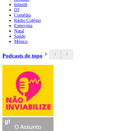
Infantil
DJ
Comédia
Rádio Colégio
Entrevista
Natal
Saúde
Música
Podcasts de topo