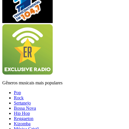
Gêneros musicais mais populares
Pop
Rock
Sertanejo
Bossa Nova
Hip Hop
Reggaeton
Kizomba
Música Cristã