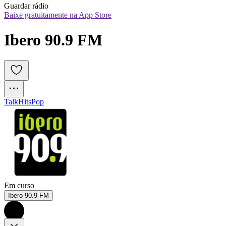
Guardar rádio
Baixe gratuitamente na App Store
Ibero 90.9 FM
Talk
Hits
Pop
Em curso
Ibero 90.9 FM