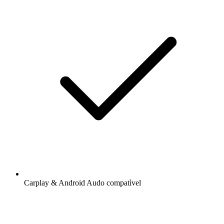
Carplay & Android Audo compatìvel