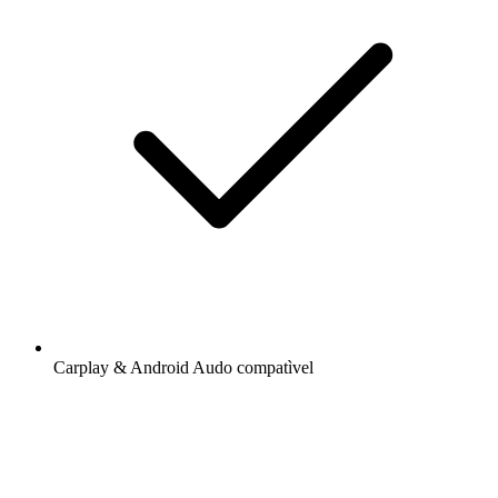
Carplay & Android Audo compatìvel