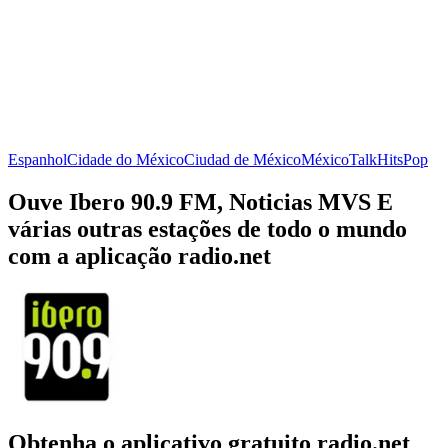
Espanhol
Cidade do México
Ciudad de México
México
Talk
Hits
Pop
Ouve Ibero 90.9 FM, Noticias MVS E
várias outras estações de todo o mundo
com a aplicação radio.net
Obtenha o aplicativo gratuito radio.net