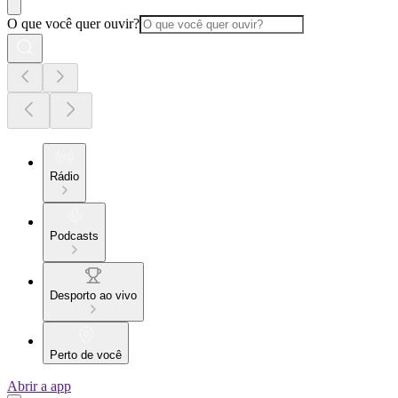
O que você quer ouvir?
Rádio
Podcasts
Desporto ao vivo
Perto de você
Abrir a app