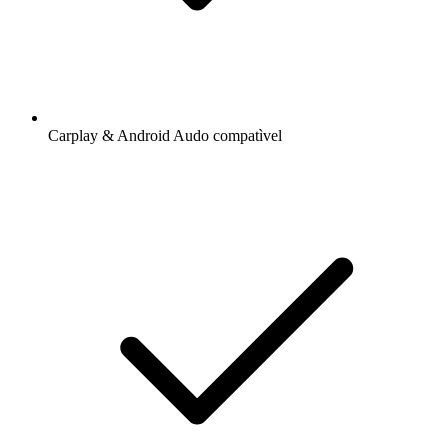
Carplay & Android Audo compatìvel