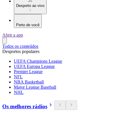
Desporto ao vivo
Perto de você
Abrir a app
Todos os conteúdos
Desportos populares
UEFA Champions League
UEFA Europa League
Premier League
NFL
NBA Basketball
Major League Baseball
NHL
Os melhores rádios