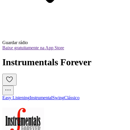
Guardar rádio
Baixe gratuitamente na App Store
Instrumentals Forever
Easy Listening
Instrumental
Swing
Clássico