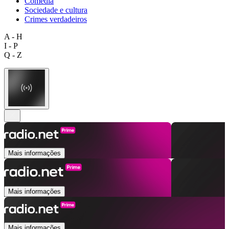
Comédia
Sociedade e cultura
Crimes verdadeiros
A - H
I - P
Q - Z
Mais informações
Mais informações
Mais informações