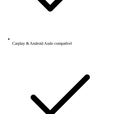
Carplay & Android Audo compatìvel