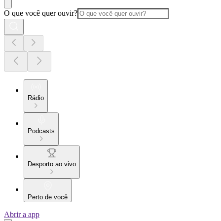
O que você quer ouvir?
Rádio
Podcasts
Desporto ao vivo
Perto de você
Abrir a app