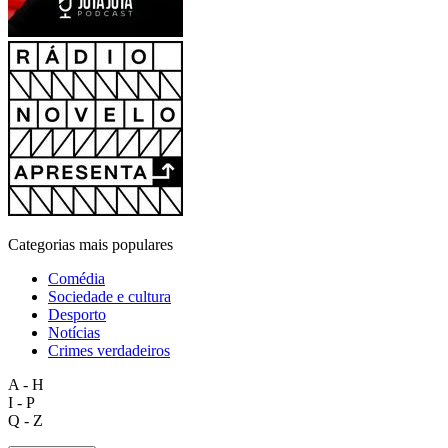
Categorias mais populares
Comédia
Sociedade e cultura
Desporto
Notícias
Crimes verdadeiros
A - H
I - P
Q - Z