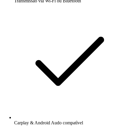
Transmissão via Wi-Fi ou Bluetooth
Carplay & Android Audo compatìvel