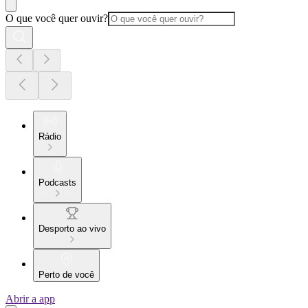
O que você quer ouvir?
Rádio
Podcasts
Desporto ao vivo
Perto de você
Abrir a app