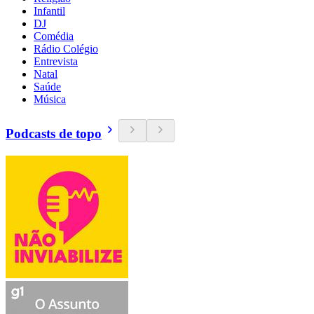
Infantil
DJ
Comédia
Rádio Colégio
Entrevista
Natal
Saúde
Música
Podcasts de topo