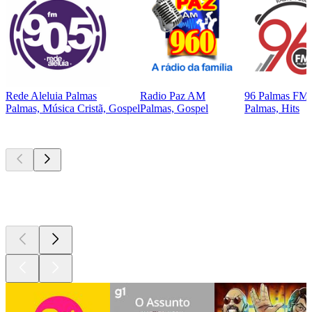
Rede Aleluia Palmas
Radio Paz AM
96 Palmas FM
Palmas, Música Cristã, Gospel
Palmas, Gospel
Palmas, Hits
Podcasts de
topo
Podcasts de
topo
Podcasts de
topo