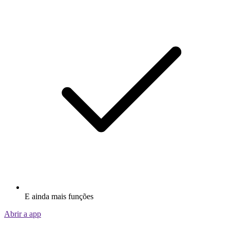
E ainda mais funções
Abrir a app