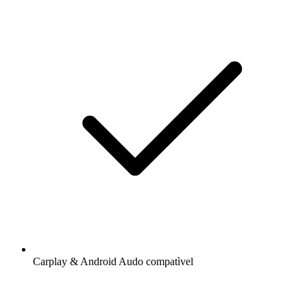
Carplay & Android Audo compatìvel