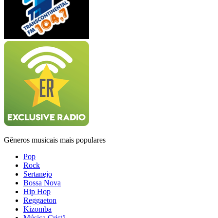
Gêneros musicais mais populares
Pop
Rock
Sertanejo
Bossa Nova
Hip Hop
Reggaeton
Kizomba
Música Cristã