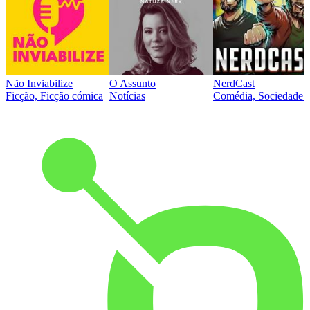
Não Inviabilize
O Assunto
NerdCast
Ficção, Ficção cómica
Notícias
Comédia, Sociedade e