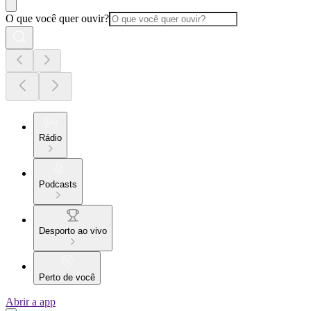
O que você quer ouvir?
Rádio
Podcasts
Desporto ao vivo
Perto de você
Abrir a app