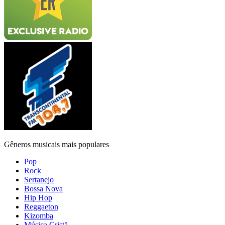
Gêneros musicais mais populares
Pop
Rock
Sertanejo
Bossa Nova
Hip Hop
Reggaeton
Kizomba
Música Cristã