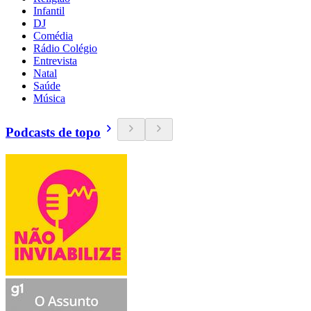
Infantil
DJ
Comédia
Rádio Colégio
Entrevista
Natal
Saúde
Música
Podcasts de topo