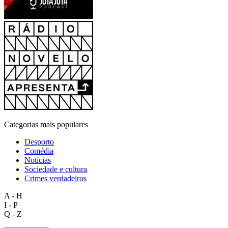
Categorias mais populares
Desporto
Comédia
Notícias
Sociedade e cultura
Crimes verdadeiros
A - H
I - P
Q - Z