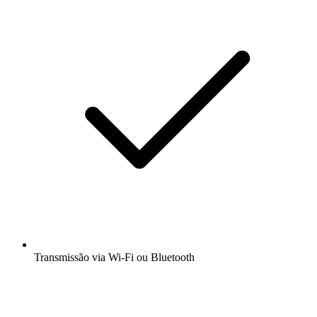
Transmissão via Wi-Fi ou Bluetooth