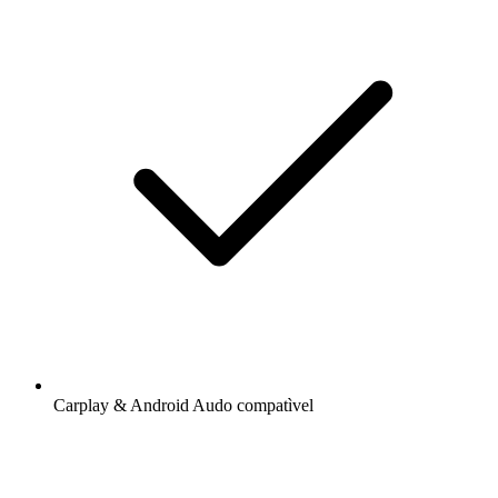
Carplay & Android Audo compatìvel