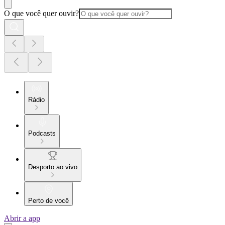
O que você quer ouvir?
Rádio
Podcasts
Desporto ao vivo
Perto de você
Abrir a app