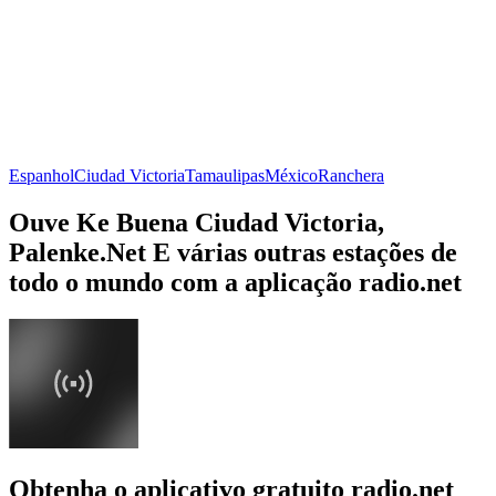
Espanhol
Ciudad Victoria
Tamaulipas
México
Ranchera
Ouve Ke Buena Ciudad Victoria,
Palenke.Net E várias outras estações de
todo o mundo com a aplicação radio.net
Obtenha o aplicativo gratuito radio.net