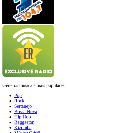
Gêneros musicais mais populares
Pop
Rock
Sertanejo
Bossa Nova
Hip Hop
Reggaeton
Kizomba
Música Cristã