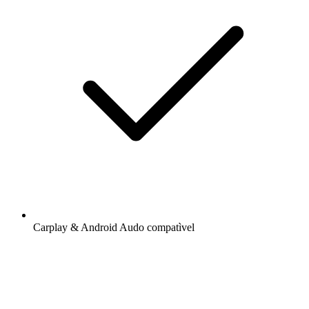
Carplay & Android Audo compatìvel