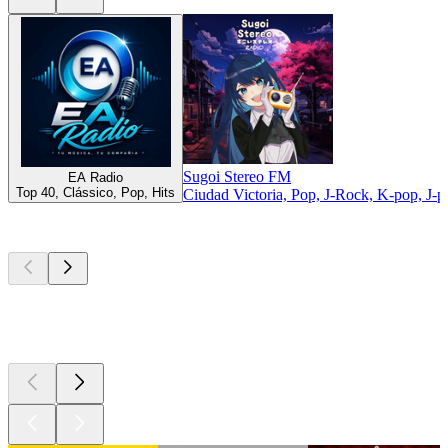
Sugoi Stereo FM
EA Radio
Top 40, Clássico, Pop, Hits
Ciudad Victoria, Pop, J-Rock, K-pop, J-p
Podcasts de
topo
Podcasts de
topo
Podcasts de
topo