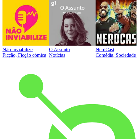
Não Inviabilize
O Assunto
NerdCast
Ficção, Ficção cómica
Notícias
Comédia, Sociedade e