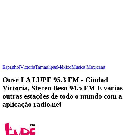
Espanhol
Victoria
Tamaulipas
México
Música Mexicana
Ouve LA LUPE 95.3 FM - Ciudad
Victoria, Stereo Beso 94.5 FM E várias
outras estações de todo o mundo com a
aplicação radio.net