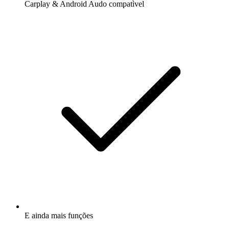
Carplay & Android Audo compatìvel
E ainda mais funções