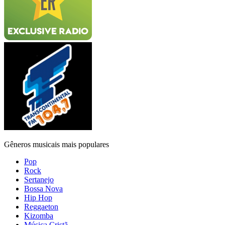
Gêneros musicais mais populares
Pop
Rock
Sertanejo
Bossa Nova
Hip Hop
Reggaeton
Kizomba
Música Cristã