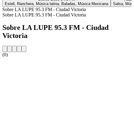
Esteli, Ranchera, Música latina, Baladas, Música Mexicana
Salsa, Músi
Sobre LA LUPE 95.3 FM - Ciudad Victoria
Sobre LA LUPE 95.3 FM - Ciudad Victoria
Sobre LA LUPE 95.3 FM - Ciudad
Victoria
(0)
Website da estação