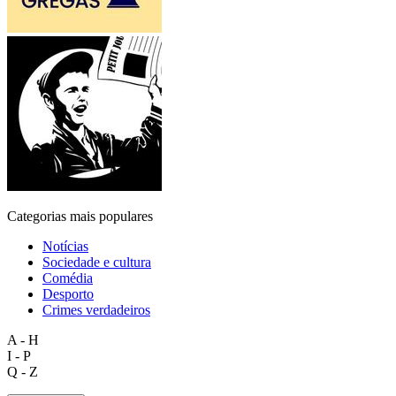
Categorias mais populares
Notícias
Sociedade e cultura
Comédia
Desporto
Crimes verdadeiros
A - H
I - P
Q - Z