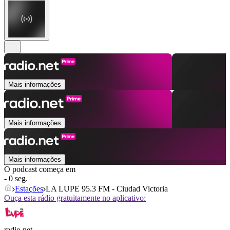
Mais informações
Mais informações
Mais informações
O podcast começa em
- 0 seg.
Estações
LA LUPE 95.3 FM - Ciudad Victoria
Ouça esta rádio gratuitamente no aplicativo:
radio.net