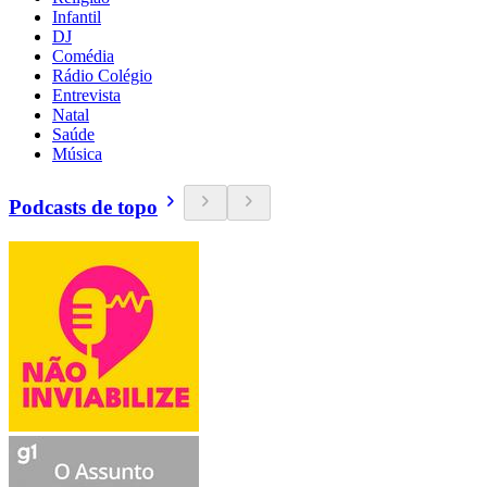
Infantil
DJ
Comédia
Rádio Colégio
Entrevista
Natal
Saúde
Música
Podcasts de topo