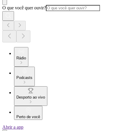
O que você quer ouvir?
Rádio
Podcasts
Desporto ao vivo
Perto de você
Abrir a app