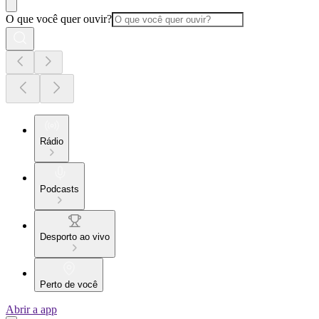
O que você quer ouvir?
Rádio
Podcasts
Desporto ao vivo
Perto de você
Abrir a app