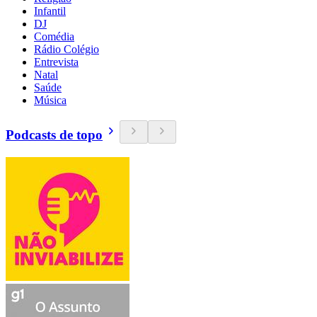
Infantil
DJ
Comédia
Rádio Colégio
Entrevista
Natal
Saúde
Música
Podcasts de topo