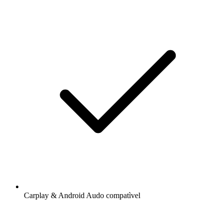
Carplay & Android Audo compatìvel