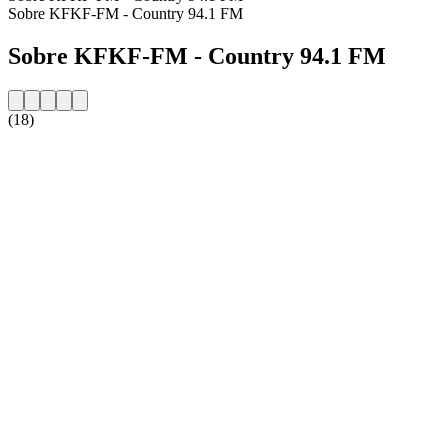
Sobre KFKF-FM - Country 94.1 FM
Sobre KFKF-FM - Country 94.1 FM
(18)
Website da estação