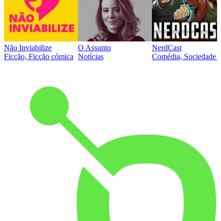
Não Inviabilize
O Assunto
NerdCast
Ficção, Ficção cómica
Notícias
Comédia, Sociedade e