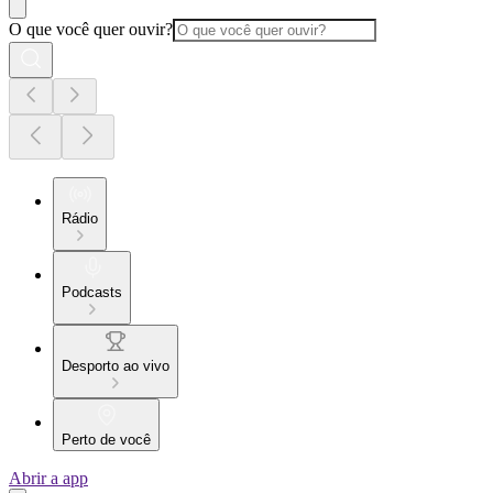
O que você quer ouvir?
Rádio
Podcasts
Desporto ao vivo
Perto de você
Abrir a app