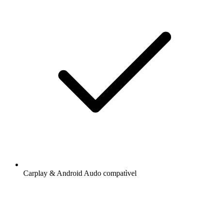
Carplay & Android Audo compatìvel