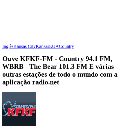
Inglês
Kansas City
Kansas
EUA
Country
Ouve KFKF-FM - Country 94.1 FM,
WBRB - The Bear 101.3 FM E várias
outras estações de todo o mundo com a
aplicação radio.net