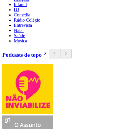
Infantil
DJ
Comédia
Rádio Colégio
Entrevista
Natal
Saúde
Música
Podcasts de topo