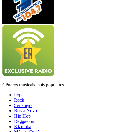
Gêneros musicais mais populares
Pop
Rock
Sertanejo
Bossa Nova
Hip Hop
Reggaeton
Kizomba
Música Cristã