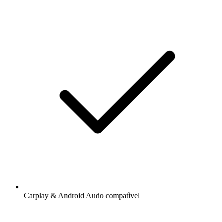
Carplay & Android Audo compatìvel