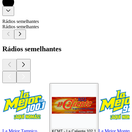
Rádios semelhantes
Rádios semelhantes
Rádios semelhantes
La Mejor Tampico
La Mejor Monter
KCMT - La Caliente 102.1