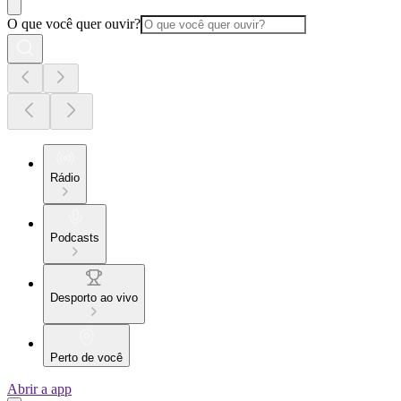
O que você quer ouvir?
Rádio
Podcasts
Desporto ao vivo
Perto de você
Abrir a app