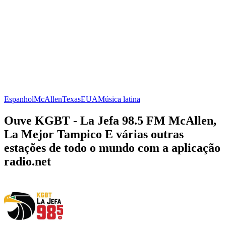
Espanhol
McAllen
Texas
EUA
Música latina
Ouve KGBT - La Jefa 98.5 FM McAllen,
La Mejor Tampico E várias outras
estações de todo o mundo com a aplicação
radio.net