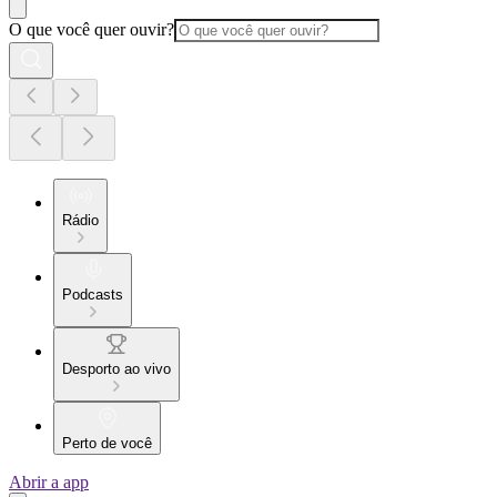
O que você quer ouvir?
Rádio
Podcasts
Desporto ao vivo
Perto de você
Abrir a app