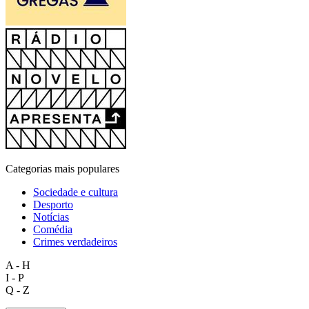
Categorias mais populares
Sociedade e cultura
Desporto
Notícias
Comédia
Crimes verdadeiros
A - H
I - P
Q - Z