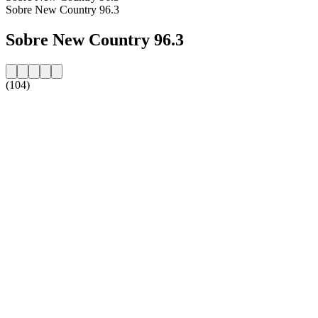
Sobre New Country 96.3
Sobre New Country 96.3
(104)
Website da estação