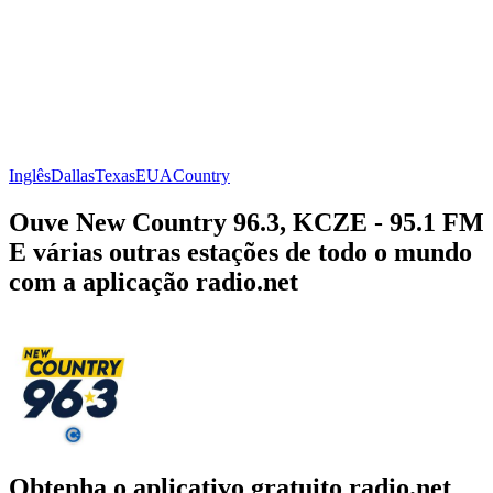
Inglês
Dallas
Texas
EUA
Country
Ouve New Country 96.3, KCZE - 95.1 FM
E várias outras estações de todo o mundo
com a aplicação radio.net
Obtenha o aplicativo gratuito radio.net