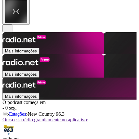
Mais informações
Mais informações
Mais informações
O podcast começa em
- 0 seg.
Estações
New Country 96.3
Ouça esta rádio gratuitamente no aplicativo:
radio.net