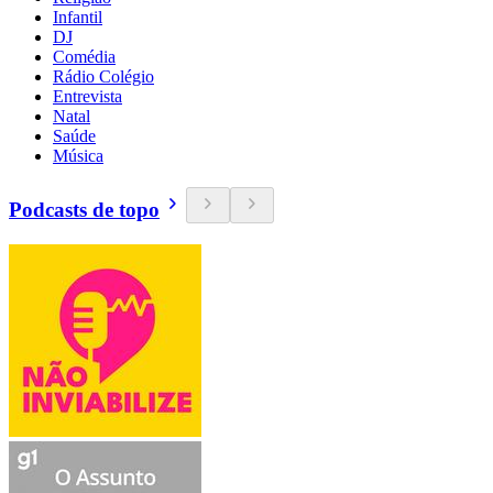
Infantil
DJ
Comédia
Rádio Colégio
Entrevista
Natal
Saúde
Música
Podcasts de topo