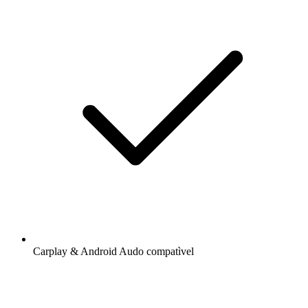
Carplay & Android Audo compatìvel