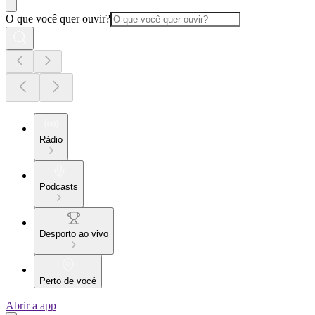
O que você quer ouvir?
Rádio
Podcasts
Desporto ao vivo
Perto de você
Abrir a app