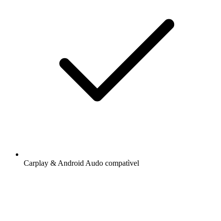
Carplay & Android Audo compatìvel