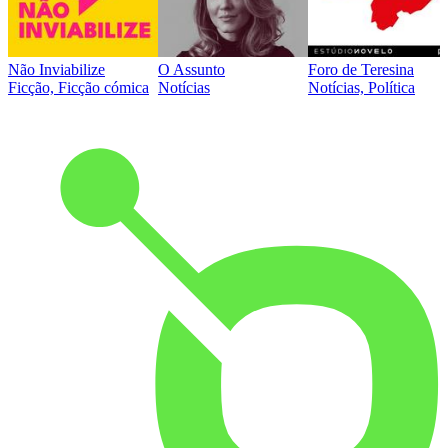
Não Inviabilize
O Assunto
Foro de Teresina
Ficção, Ficção cómica
Notícias
Notícias, Política